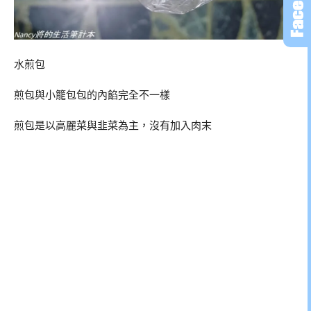
水煎包
煎包與小籠包包的內餡完全不一樣
煎包是以高麗菜與韭菜為主，沒有加入肉末