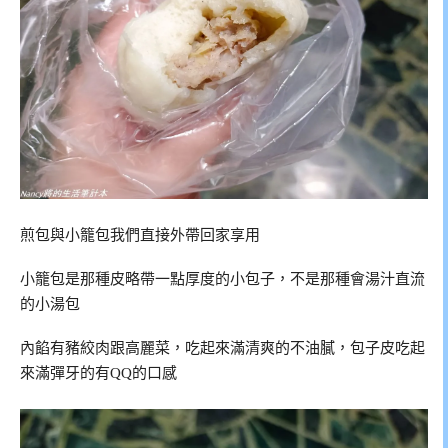
煎包與小籠包我們直接外帶回家享用
小籠包是那種皮略帶一點厚度的小包子，不是那種會湯汁直流
的小湯包
內餡有豬絞肉跟高麗菜，吃起來滿清爽的不油膩，包子皮吃起
來滿彈牙的有QQ的口感