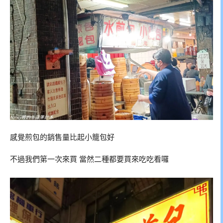
感覺煎包的銷售量比起小籠包好
不過我們第一次來買 當然二種都要買來吃吃看囉