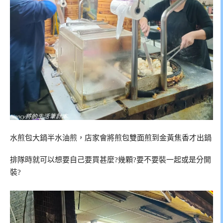
水煎包大鍋半水油煎，店家會將煎包雙面煎到金黃焦香才出鍋
排隊時就可以想要自己要買甚麼?幾顆?要不要裝一起或是分開
裝?