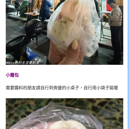
小籠包
需要醬料的朋友請自行到旁邊的小桌子，自行用小袋子裝喔