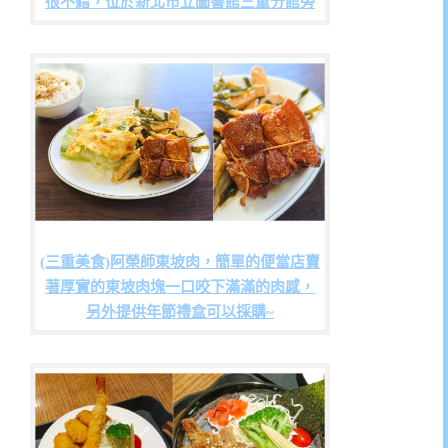
很不錯，位於新北市立圖書館三重分館旁
(三重美食)阿榮師東坡肉，簡單的便當店賣
著厚實的東坡肉塊一口咬下滿滿的肉感，
另外提供年節禮盒可以採購~