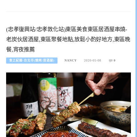
(忠孝復興站/忠孝敦化站)東區美食東區居酒屋串燒-
老炭伙居酒屋,東區聚餐地點,放鬆小酌好地方,東區晚
餐,宵夜推薦
食之紀錄-台北市(燒烤/居酒屋)
NANCY
2020-05-08
0