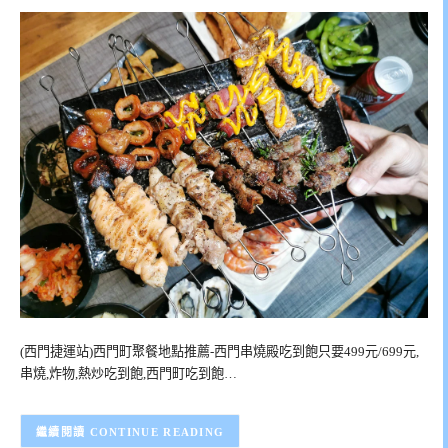
(西門捷運站)西門町聚餐地點推薦-西門串燒殿吃到飽只要499元/699元,
串燒,炸物,熱炒吃到飽,西門町吃到飽…
CONTINUE READING