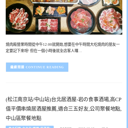
燒肉殿營業時間從中午12:00就開始,想要在中午時間大吃燒肉的朋友一
定要記下來呀! 但在一個小時後就全店客人囉…
CONTINUE READING
(松江南京站/中山站)台北居酒屋-岩の食事酒場,高CP
值平價串燒居酒屋推薦,適合三五好友,公司聚餐地點,
中山區聚餐地點