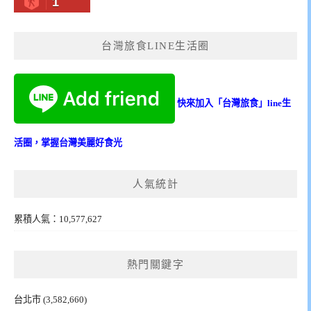
1
台灣旅食LINE生活圈
快來加入「台灣旅食」line生
活圈，掌握台灣美麗好食光
人氣統計
累積人氣：10,577,627
熱門關鍵字
台北市
(3,582,660)