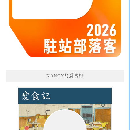
NANCY的愛食記