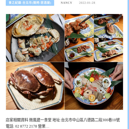
食之紀錄-台北市(燒烤/居酒屋)
NANCY
2022-01-28
店家相關資料 微風建一食堂 地址:台北市中山區八德路二段300巷10號
電話: 02 8772 2178 營業…