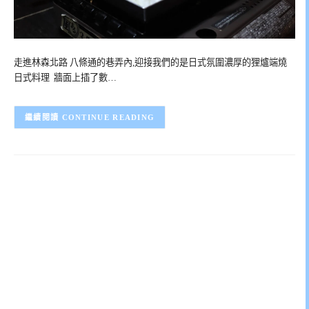
走進林森北路 八條通的巷弄內,迎接我們的是日式氛圍濃厚的狸爐端燒
日式料理 牆面上插了數…
CONTINUE READING