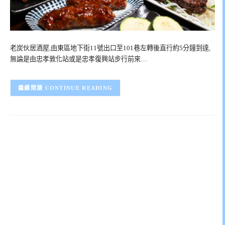
老炭伙居酒屋,由東區地下街11號出口至101巷左轉後直行約5分鐘到達,
無論是由忠孝敦化站或是忠孝復興站步行前來…
CONTINUE READING