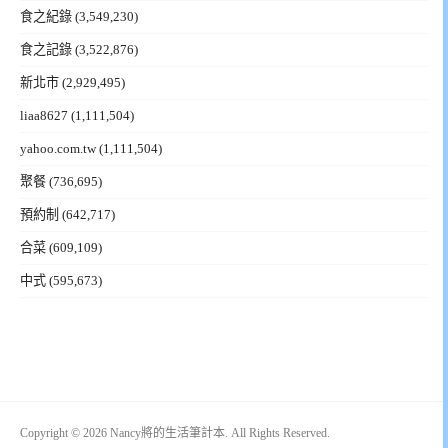
食之紀錄
(3,549,230)
食之記錄
(3,522,876)
新北市
(2,929,495)
liaa8627
(1,111,504)
yahoo.com.tw
(1,111,504)
聚餐
(736,695)
預約制
(642,717)
合菜
(609,109)
中式
(595,673)
Copyright © 2026 Nancy將的生活筆計本. All Rights Reserved.