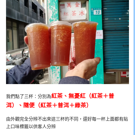
紅茶、無憂紅（紅茶＋普
我們點了三杯：分別為
洱）、隨便（紅茶＋普洱＋綠茶）
由外觀完全分辨不出來這三杯的不同，還好每一杯上面都有貼
上口味標籤以供客人分辨