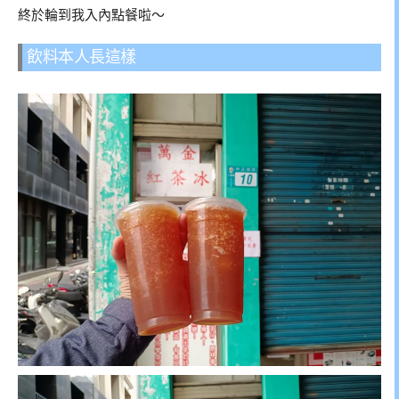
終於輪到我入內點餐啦～
飲料本人長這樣