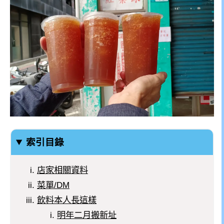
索引目錄
店家相關資料
菜單/DM
飲料本人長這樣
明年二月搬新址