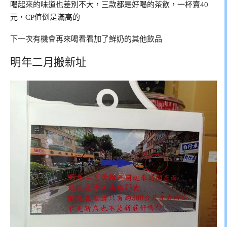
喝起來的味道也差別不大，三款都是好喝的茶飲，一杯賣40
元，CP值倒是滿高的
下一次有機會再來喝看看加了鮮奶的其他飲品
明年二月搬新址