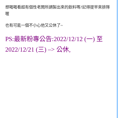
想喝喝看超有個性老闆所調製出來的飲料嗎?記得提早來排隊
喔
也有可能一個不小心他又公休了~
PS:最新粉專公告:2022/12/12 (一) 至
2022/12/21 (三) –> 公休,