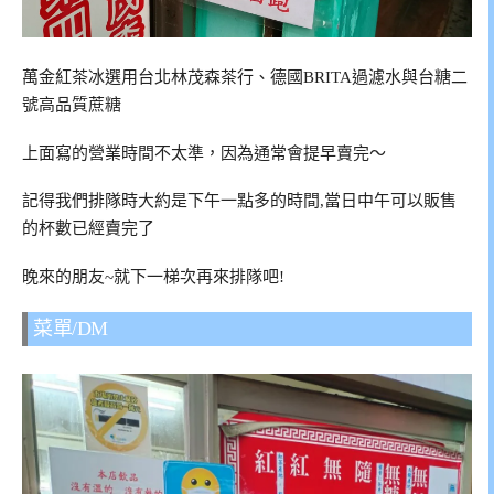
萬金紅茶冰選用台北林茂森茶行、德國BRITA過濾水與台糖二
號高品質蔗糖
上面寫的營業時間不太準，因為通常會提早賣完～
記得我們排隊時大約是下午一點多的時間,當日中午可以販售
的杯數已經賣完了
晚來的朋友~就下一梯次再來排隊吧!
菜單/DM