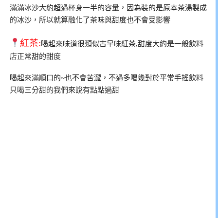
滿滿冰沙大約超過杯身一半的容量，因為裝的是原本茶湯製成
的冰沙，所以就算融化了茶味與甜度也不會受影響
紅茶:
喝起來味道很類似古早味紅茶,甜度大約是一般飲料
店正常甜的甜度
喝起來滿順口的~也不會苦澀，不過多喝幾對於平常手搖飲料
只喝三分甜的我們來說有點點過甜