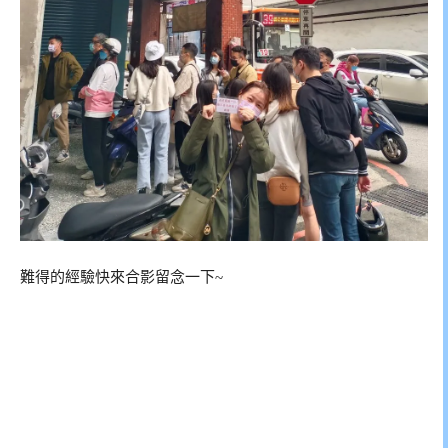
難得的經驗快來合影留念一下~