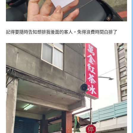
記得要隨時告知想排我後面的客人，免得浪費時間白排了