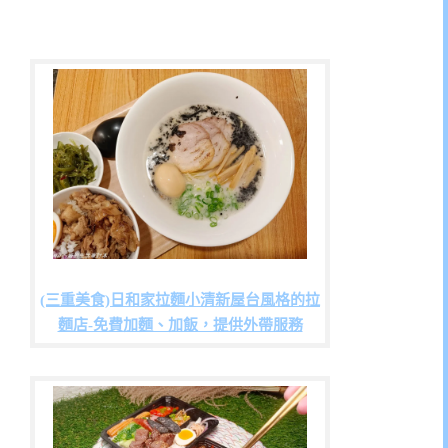
(三重美食)日和家拉麵小清新屋台風格的拉
麵店-免費加麵、加飯，提供外帶服務