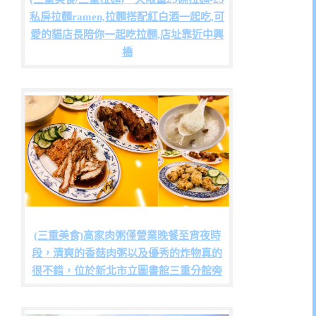
私房拉麵ramen,拉麵搭配紅白酒一起吃,可
愛的貓店長陪你一起吃拉麵,店址靠近中興
橋
(三重美食)高家肉粥僅營業晚餐至宵夜時
段，清爽的香菇肉粥以及優秀的炸物真的
很不錯，位於新北市立圖書館三重分館旁