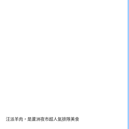
汪派羊肉，是蘆洲夜市超人氣排隊美食