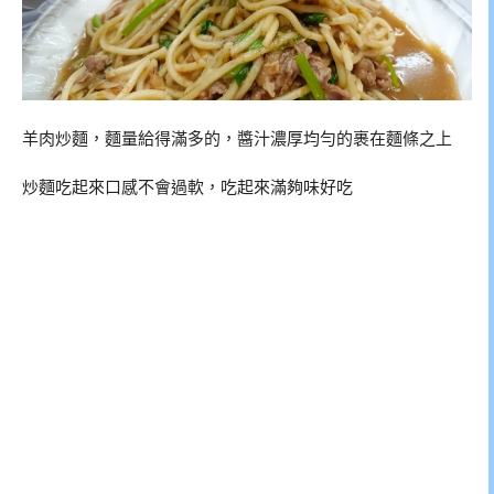
羊肉炒麵，麵量給得滿多的，醬汁濃厚均勻的裹在麵條之上
炒麵吃起來口感不會過軟，吃起來滿夠味好吃