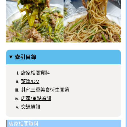
索引目錄
店家相關資料
菜單/DM
其他三重美食衍生閱讀
店家/景點資訊
交通資訊
店家相關資料