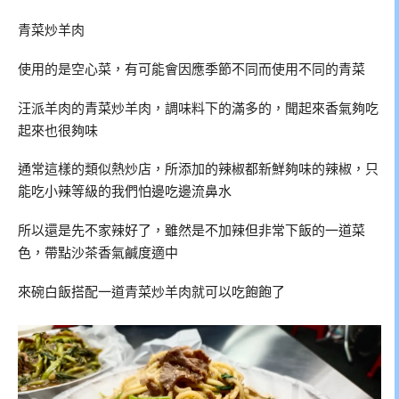
青菜炒羊肉
使用的是空心菜，有可能會因應季節不同而使用不同的青菜
汪派羊肉的青菜炒羊肉，調味料下的滿多的，聞起來香氣夠吃
起來也很夠味
通常這樣的類似熱炒店，所添加的辣椒都新鮮夠味的辣椒，只
能吃小辣等級的我們怕邊吃邊流鼻水
所以還是先不家辣好了，雖然是不加辣但非常下飯的一道菜
色，帶點沙茶香氣鹹度適中
來碗白飯搭配一道青菜炒羊肉就可以吃飽飽了