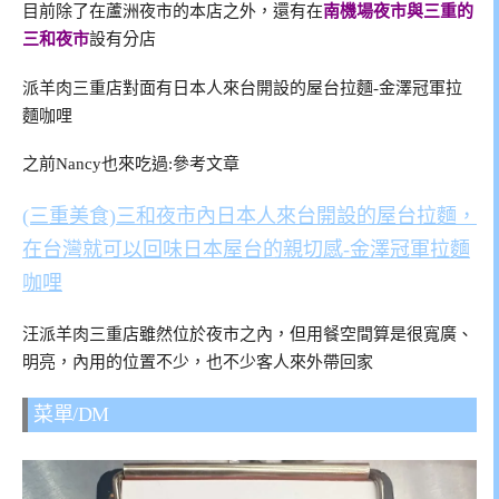
目前除了在蘆洲夜市的本店之外，還有在
南機場夜市與三重的
三和夜市
設有分店
派羊肉三重店對面有日本人來台開設的屋台拉麵-金澤冠軍拉
麵咖哩
之前Nancy也來吃過:參考文章
(三重美食)三和夜市內日本人來台開設的屋台拉麵，
在台灣就可以回味日本屋台的親切感-金澤冠軍拉麵
咖哩
汪派羊肉三重店雖然位於夜市之內，但用餐空間算是很寬廣、
明亮，內用的位置不少，也不少客人來外帶回家
菜單/DM