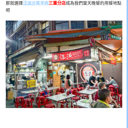
那就選擇
汪派沙茶羊肉
三重分店
成為我們當天晚餐的用餐地點
吧