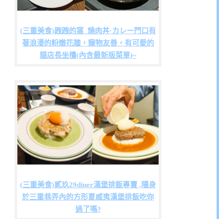
(三重美食)跩跩的窩_燒肉丼·カレー門口有
著浪漫的粉嫩花牆，寵物友善，有可愛的
貓店長坐檯(內含最新版菜單)~
(三重美食)貳玖29diner漢堡排飯專賣 ,隱身
於三重巷弄內的方形夏威夷漢堡排飯吃你
過了嗎?