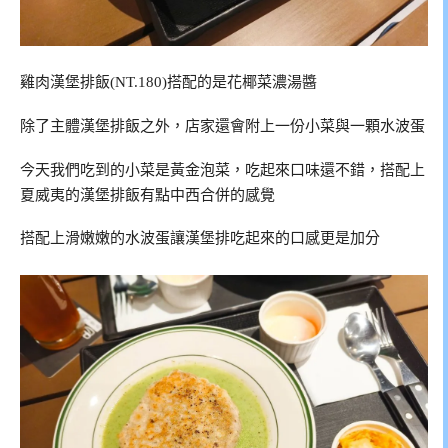
雞肉漢堡排飯(NT.180)搭配的是花椰菜濃湯醬
除了主體漢堡排飯之外，店家還會附上一份小菜與一顆水波蛋
今天我們吃到的小菜是黃金泡菜，吃起來口味還不錯，搭配上
夏威夷的漢堡排飯有點中西合併的感覺
搭配上滑嫩嫩的水波蛋讓漢堡排吃起來的口感更是加分