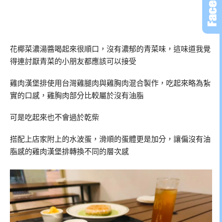
花椰菜濃湯醬喝起來很順口，沒有濃郁的青菜味，這味道我覺
得連討厭青菜的小朋友都應該可以接受
雞肉漢堡排使用台灣雞腿肉與雞胸肉混合製作，吃起來略為紮
實的口感，雞胸肉部分比較屬於沒有油脂
可是吃起來也不會過於乾柴
搭配上店家附上的水波蛋，滑順的蛋體更是加分，讓偏沒有油
脂感的雞肉漢堡排轉換不同的層次感