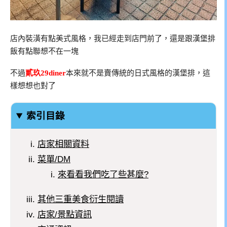
店內裝潢有點美式風格，我已經走到店門前了，還是跟漢堡排
飯有點聯想不在一塊
不過
貳玖29diner
本來就不是賣傳統的日式風格的漢堡排，這
樣想想也對了
索引目錄
店家相關資料
菜單/DM
來看看我們吃了些甚麼?
其他三重美食衍生閱讀
店家/景點資訊