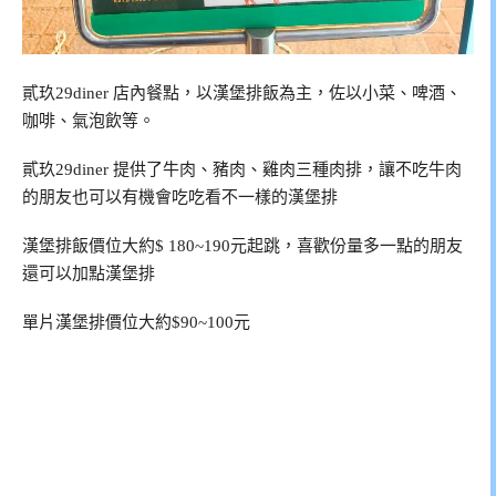
貳玖29diner 店內餐點，以漢堡排飯為主，佐以小菜、啤酒、
咖啡、氣泡飲等。
貳玖29diner 提供了牛肉、豬肉、雞肉三種肉排，讓不吃牛肉
的朋友也可以有機會吃吃看不一樣的漢堡排
漢堡排飯價位大約$ 180~190元起跳，喜歡份量多一點的朋友
還可以加點漢堡排
單片漢堡排價位大約$90~100元