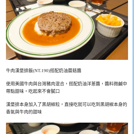
牛肉漢堡排飯(NT.190)搭配奶油蘑菇醬
使用美國牛肉與台灣豬肉混合，搭配奶油洋蔥醬，醬料微鹹中
帶點甜味，吃起來不會膩口
漢堡排本身加入了黑胡椒粒，直接吃就可以吃到黑胡椒本身的
香氣與牛肉的甜味