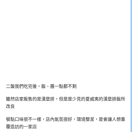
二盤我們吃完後，飯、醬一點都不剩
雖然店家販售的是漢堡排，但是是少見的夏威夷的漢堡排飯所
改良
餐點口味很不一樣，店內氣氛很好，環境整潔，是會讓人想重
覆造訪的一家店