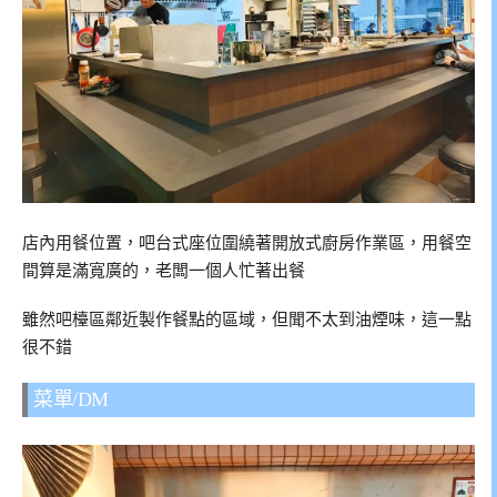
店內用餐位置，吧台式座位圍繞著開放式廚房作業區，用餐空
間算是滿寬廣的，老闆一個人忙著出餐
雖然吧檯區鄰近製作餐點的區域，但聞不太到油煙味，這一點
很不錯
菜單/DM