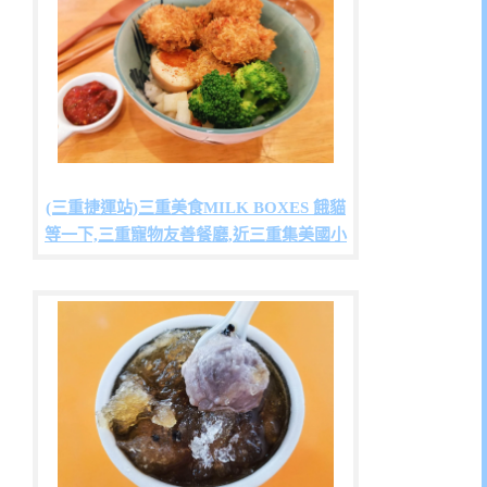
(三重捷運站)三重美食MILK BOXES 餓貓
等一下,三重寵物友善餐廳,近三重集美國小