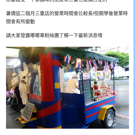
暑價這二個月三重店的營業時間會比較長!但開學後營業時
間會有所變動
請大家發露嘟嘟車粉絲團了解一下最新消息唷