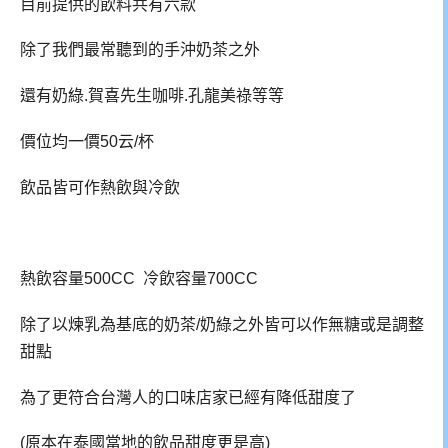
目前提供的飲料共有六款
除了我們最常聽到的手沖奶茶之外
還有奶綠.賀喜先生咖啡.孔龍美祿等等
價位均一價50云/杯
飲品皆可作熱飲與冷飲
熱飲容量500CC 冷飲容量700CC
除了以煉乳為基底的奶茶/奶綠之外皆可以作無糖或是調整
甜點
為了更符合台灣人的口味店家已經有降低甜度了
(原本在泰國當地的飲品甜度更是高)