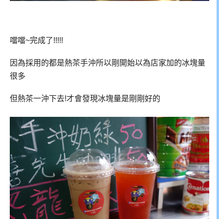
噹噹~完成了!!!!!
因為採用的都是熱茶手沖所以剛開始以為店家加的冰塊量
很多
但熱茶一沖下去!才會發現冰塊量是剛剛好的