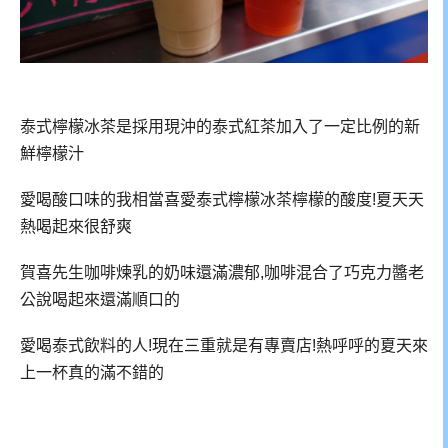
泰式檸檬冰茶是採用現沖的泰式紅茶加入了一定比例的新
鮮檸檬汁
愛喝酸口味的我相當喜愛泰式檸檬冰茶檸檬的酸度!夏天天
熱喝起來很舒爽
賀喜先生咖啡煉乳的奶味還滿濃郁,咖啡混合了巧克力醬老
公說喝起來還滿順口的
愛喝泰式飲料的人!現在三重就是有專賣店!熱呼呼的夏天來
上一杯真的滿不錯的