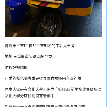
嘟嘟車三重店 位於三重知名的牛乳大王旁
地址:三重區重新路二段77號
附近好熱鬧耶
可愛的藍色嘟嘟車是從泰國直接運回台灣的喔
原本店家是在文化大學上開立,但因為目前學校放暑價所以
文化大學分店目前沒有營業中
想要感受一下泰國味的朋友來三重也是滿方便的