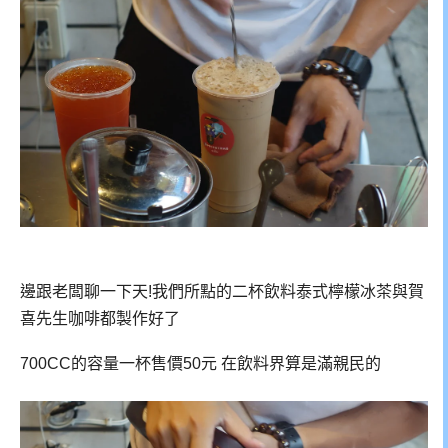
邊跟老闆聊一下天!我們所點的二杯飲料泰式檸檬冰茶與賀
喜先生咖啡都製作好了
700CC的容量一杯售價50元 在飲料界算是滿親民的