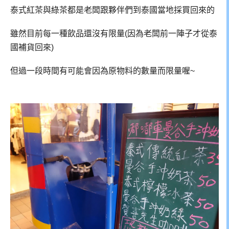
泰式紅茶與綠茶都是老闆跟夥伴們到泰國當地採買回來的
雖然目前每一種飲品還沒有限量(因為老闆前一陣子才從泰
國補貨回來)
但過一段時間有可能會因為原物料的數量而限量喔~