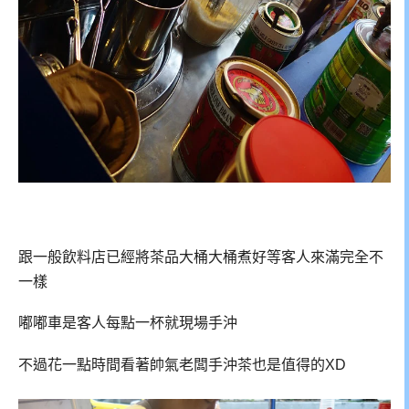
跟一般飲料店已經將茶品大桶大桶煮好等客人來滿完全不
一樣
嘟嘟車是客人每點一杯就現場手沖
不過花一點時間看著帥氣老闆手沖茶也是值得的XD