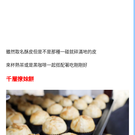
雖然取名酥皮但是不是那種一碰就碎滿地的皮
來杯熱茶或是黑咖啡一起搭配著吃剛剛好
千層撩妹餅