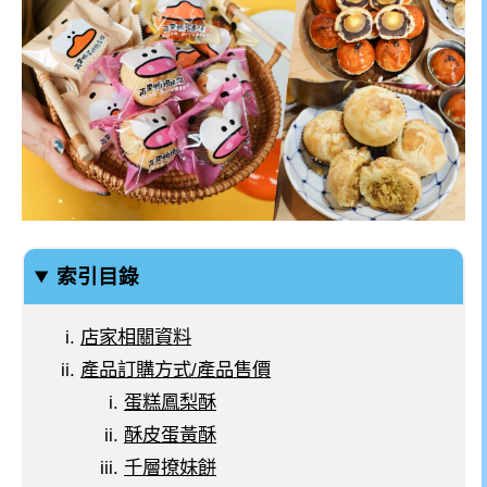
索引目錄
店家相關資料
產品訂購方式/產品售價
蛋糕鳳梨酥
酥皮蛋黃酥
千層撩妹餅