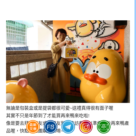
無論是包裝盒或是提袋都很可愛~送禮真得很有面子喔
其實不只是年節到了才能買再來鴨來吃啦!
像是要去拜訪朋友或是朋友到家造訪都可以準備一些再來鴨產
品喔，快點一起團購起來唷~