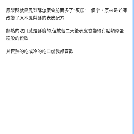
鳳梨酥就是鳳梨酥怎麼會前面多了”蛋糕”二個字，原來是老師
改變了原本鳳梨酥的表皮配方
熱熱的吃口感是酥脆的,但放個二天後表皮會變得有點類似蛋
糕般的鬆軟
其實熱的吃或冷的吃口感我都喜歡