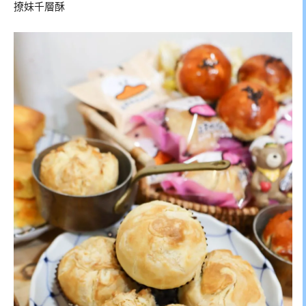
撩妹千層酥