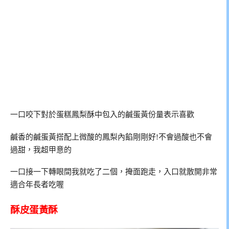
一口咬下對於蛋糕鳳梨酥中包入的鹹蛋黃份量表示喜歡
鹹香的鹹蛋黃搭配上微酸的鳳梨內餡剛剛好!不會過酸也不會
過甜，我超甲意的
一口接一下轉眼間我就吃了二個，掩面跑走，入口就散開非常
適合年長者吃喔
酥皮蛋黃酥