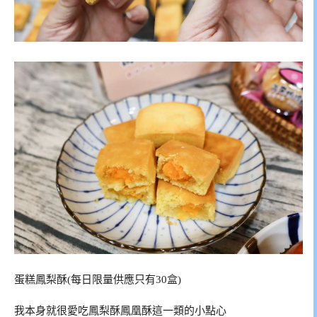
蛋糕鳳梨酥(每日限量供應只有30盒)
我本身就很愛吃鳳梨酥鳳凰酥這一類的小點心