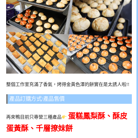
整個工作室充滿了香氣，烤得金黃色澤的餅實在是太誘人啦!!
產品訂購方式/產品售價
蛋糕鳳梨酥、酥皮
再來鴨目前只專營三種產品
蛋黃酥、千層撩妹餅