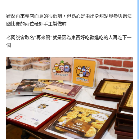
雖然再來鴨店面真的很低調，但點心是由出身甜點界參與過法
國比賽的兩位老師手工製做喔
老闆說會取名”再來鴨”就是因為東西好吃勸進吃的人再吃下一
個