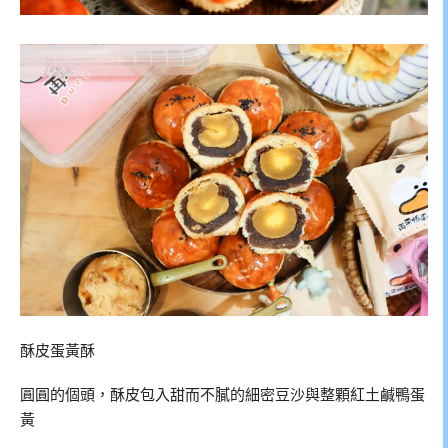
酥皮蛋黃酥
圓圓的個頭，酥皮包入甜而不膩的細密豆沙與整顆紅土鹹鴨蛋
黃