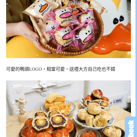
可愛的鴨頭LOGO，相當可愛，送禮大方自己吃也不錯