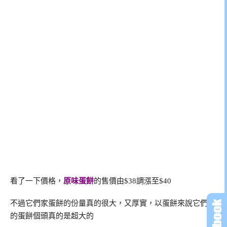
看了一下價格，
原味蛋餅
的售價由$38調漲至$40
不過它們家蛋餅的份量真的很大，又厚實，以蛋餅來說它們家
的蛋餅個頭真的是超大的