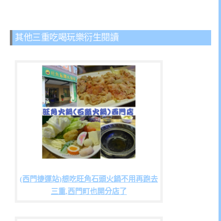
其他三重吃喝玩樂衍生閱讀
(西門捷運站)想吃旺角石頭火鍋不用再跑去
三重,西門町也開分店了