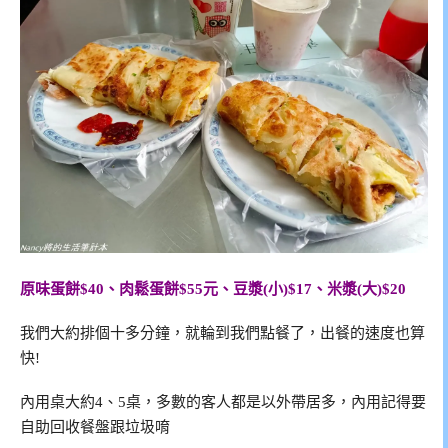
原味蛋餅$40、肉鬆蛋餅$55元、豆漿(小)$17、米漿(大)$20
我們大約排個十多分鐘，就輪到我們點餐了，出餐的速度也算
快!
內用桌大約4、5桌，多數的客人都是以外帶居多，內用記得要
自助回收餐盤跟垃圾唷