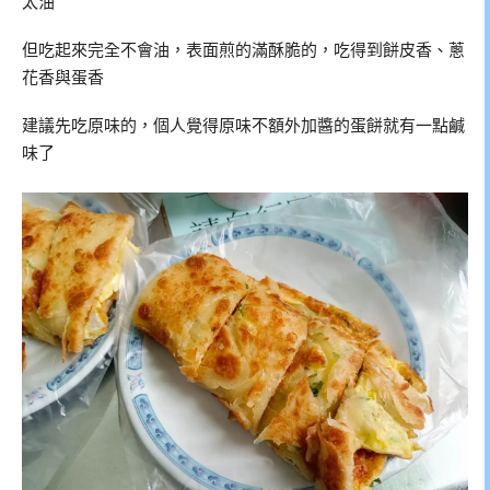
太油
但吃起來完全不會油，表面煎的滿酥脆的，吃得到餅皮香、蔥
花香與蛋香
建議先吃原味的，個人覺得原味不額外加醬的蛋餅就有一點鹹
味了