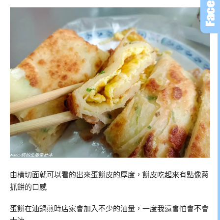
由橫切面就可以看的出來蛋餅皮的厚度，餅皮吃起來有點像蔥
抓餅的口感
蛋餅在油鍋煎時店家會加入不少的油量，一度我還會怕會不會