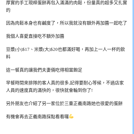
厚實的手工現桿蛋餅再包入滿滿的肉鬆，份量真的超多又扎實
的
因為肉鬆本身也有鹹度了，所以我就沒有額外再加醬一起吃了
我個人喜愛直接吃不額外加醬
豆漿(小)$17、米漿(大)$20也都滿好喝，再加上一人一杯的飲
料
這一餐真的讓我們夫妻倆吃得相當飽足
早餐時間來排隊的客人真的很多,記得要耐心等候，不過店家
人員的速度真的滿快的，很快就會輪到你了!
另外朋友也介紹了另一家位於三重正義南路她也很愛的蛋餅
有機會再去正義南路採點看看囉