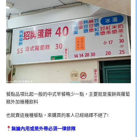
餐點品項比起一般的中式早餐略少一點，主要就是蛋餅與蘿蔔
糕外加幾種飲料
也就賣這幾種餐點，來購買的客人已經絡繹不絕了!
無論內用或是外帶必須一律排隊