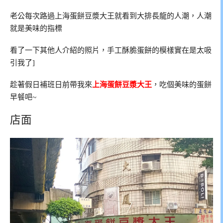
老公每次路過上海蛋餅豆漿大王就看到大排長龍的人潮，人潮
就是美味的指標
看了一下其他人介紹的照片，手工酥脆蛋餅的模樣實在是太吸
引我了]
趁著假日補班日前帶我來
上海蛋餅豆漿大王
，吃個美味的蛋餅
早餐吧~
店面