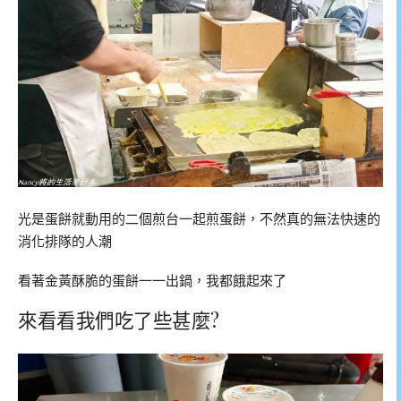
光是蛋餅就動用的二個煎台一起煎蛋餅，不然真的無法快速的
消化排隊的人潮
看著金黃酥脆的蛋餅一一出鍋，我都餓起來了
來看看我們吃了些甚麼?