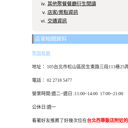
其他聚餐餐廳衍生閱讀
店家/景點資訊
交通資訊
店家相關資料
聚園餐廳
地址：
105台北市松山區民生東路三段113巷25弄
電話：
02 2718 5477
營業時間:週二~週日 :11:00~14:00 17:00~21:00
公休日:週一
看著好友推薦了好幾次位在
台北西華飯店附近的