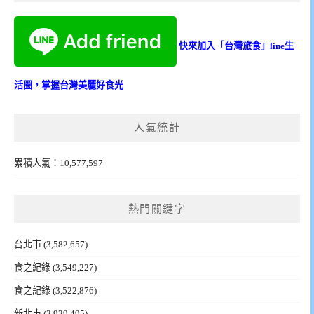
快來加入「台灣旅食」line生
活圈，掌握台灣美麗好食光
人氣統計
累積人氣：10,577,597
熱門關鍵字
台北市
(3,582,657)
食之紀錄
(3,549,227)
食之記錄
(3,522,876)
新北市
(2,929,495)