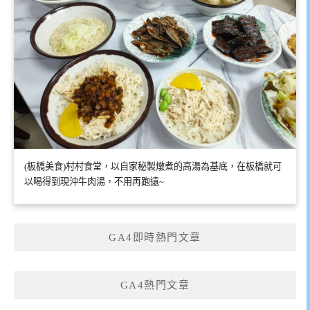
(板橋美食)村村食堂，以自家秘製燉煮的高湯為基底，在板橋就可
以喝得到現沖牛肉湯，不用再跑遠~
GA4即時熱門文章
GA4熱門文章