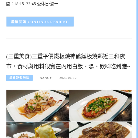
間：18:15–23:45 公休日:週一 …
CONTINUE READING
(三重美食)三重平價鐵板燒神鶴鐵板燒鄰近三和夜
市，食材與用料很實在內用白飯、湯、飲料吃到飽~
愛食記暫放區
NANCY
2023-06-12