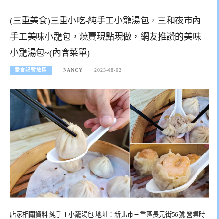
(三重美食)三重小吃-純手工小籠湯包，三和夜市內
手工美味小籠包，燒賣現點現做，網友推讚的美味
小籠湯包~(內含菜單)
愛食記暫放區
NANCY
2023-08-02
店家相關資料 純手工小籠湯包 地址：新北市三重區長元街56號 營業時