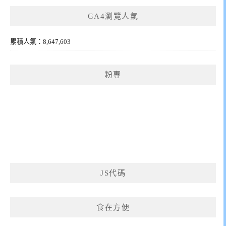
GA4瀏覽人氣
累積人氣：8,647,603
粉專
JS代碼
食在方便