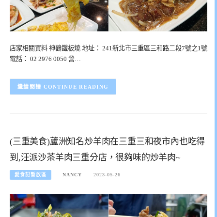
店家相關資料 神鶴鐵板燒 地址： 241新北市三重區三和路二段7號之1號
電話： 02 2976 0050 營…
CONTINUE READING
(三重美食)蘆洲知名炒羊肉在三重三和夜市內也吃得
到,汪派沙茶羊肉三重分店，很夠味的炒羊肉~
愛食記暫放區
NANCY
2023-05-26