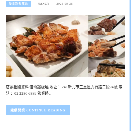
愛食記暫放區
NANCY
2023-09-26
店家相關資料 佳奇鐵板燒 地址： 241新北市三重區力行路二段94號 電
話： 02 2280 6889 營業時…
CONTINUE READING