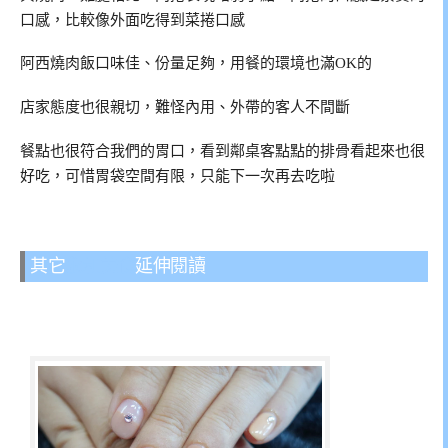
口感，比較像外面吃得到菜捲口感
阿西燒肉飯口味佳、份量足夠，用餐的環境也滿OK的
店家態度也很親切，難怪內用、外帶的客人不間斷
餐點也很符合我們的胃口，看到鄰桌客點點的排骨看起來也很
好吃，可惜胃袋空間有限，只能下一次再去吃啦
其它
永和美食
延伸閱讀