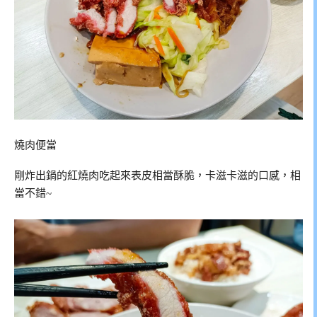
燒肉便當
剛炸出鍋的紅燒肉吃起來表皮相當酥脆，卡滋卡滋的口感，相
當不錯~