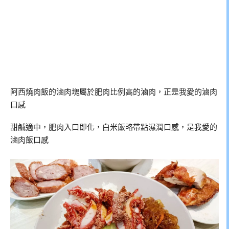
阿西燒肉飯的滷肉塊屬於肥肉比例高的滷肉，正是我愛的滷肉
口感
甜鹹適中，肥肉入口即化，白米飯略帶點濕潤口感，是我愛的
滷肉飯口感