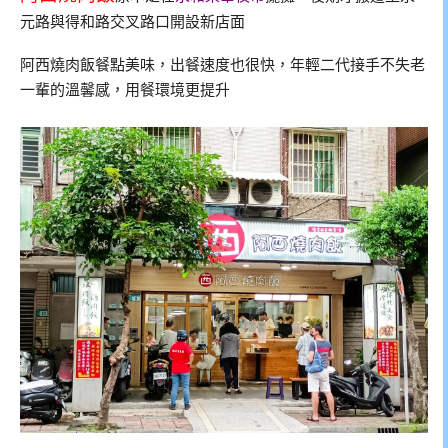
元路與得和路交叉路口開設新店面
阿西燒肉飯餐點美味，出餐速度也很快，年輕二代接手不失老
一輩的溫馨感，用餐環境更提升