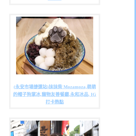
(永安市場捷運站)抹抹柴 Mozamoza,萌萌
的帽子狗掌冰,寵物友善餐廳,永和冰品, IG
打卡熱點