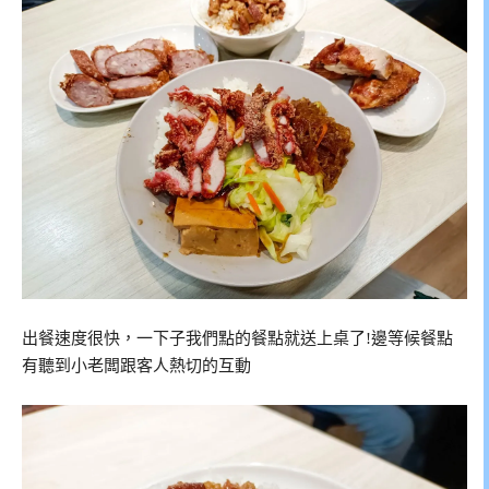
出餐速度很快，一下子我們點的餐點就送上桌了!邊等候餐點
有聽到小老闆跟客人熱切的互動