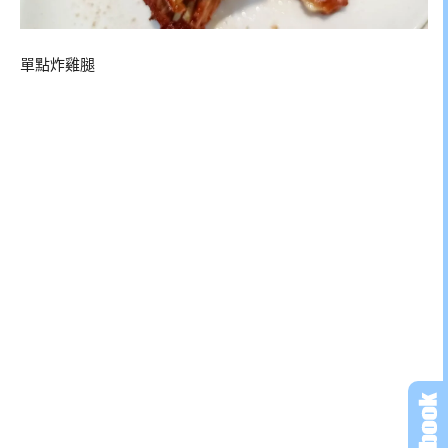
單點炸雞腿