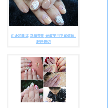
中永和地區,幸福美甲,光療美甲平實價位~
服務親切