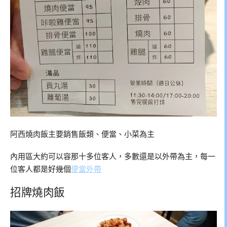
阿西燒肉飯主要銷售飯類、便當、小菜為主
內用區大約可以容那十多位客人，多數還是以外帶為主，每一
位客人都是好幾個
便當外帶
招牌燒肉飯