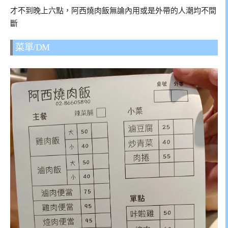
才不到晚上六點，阿西燒肉飯無論內用或是外帶的人潮均不間
斷
菜單/DM