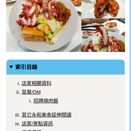
索引目錄
店家相關資料
菜單/DM
招牌燒肉飯
其它永和美食延伸閱讀
店家/景點資訊