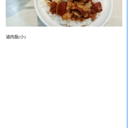
滷肉飯(小)