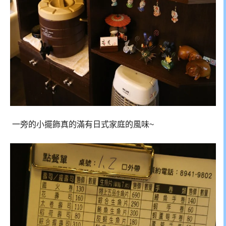
一旁的小擺飾真的滿有日式家庭的風味~