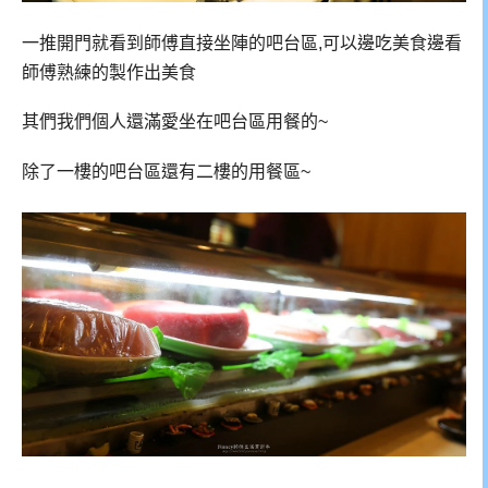
一推開門就看到師傅直接坐陣的吧台區,可以邊吃美食邊看
師傅熟練的製作出美食
其們我們個人還滿愛坐在吧台區用餐的~
除了一樓的吧台區還有二樓的用餐區~