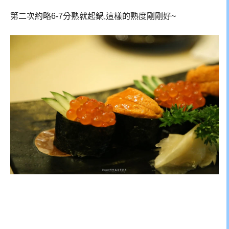
第二次約略6-7分熟就起鍋,這樣的熟度剛剛好~