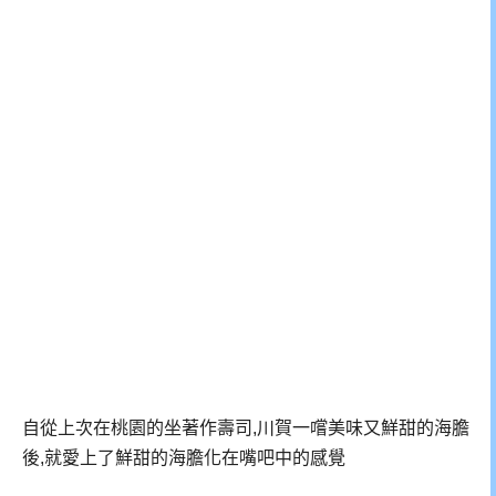
自從上次在桃園的坐著作壽司,川賀一嚐美味又鮮甜的海膽
後,就愛上了鮮甜的海膽化在嘴吧中的感覺