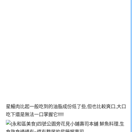
星鰻肉比起一般吃到的油脂成份低了些,但也比較爽口,大口
吃下還是無法一口掌握它!!!!!