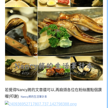
若覺得Nancy將的文章還可以,再麻煩各位在粉絲團點個讚
喔(叩謝)
Nancy將的生活筆計本