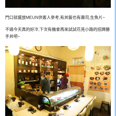
門口就擺放MEUN供客人參考,有丼飯也有壽司,生魚片~
不過今天真的好冷,下次有機會再來試試花見小路的招牌勝
手丼吧~