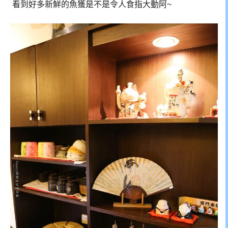
看到好多新鮮的魚獲是不是令人食指大動阿~