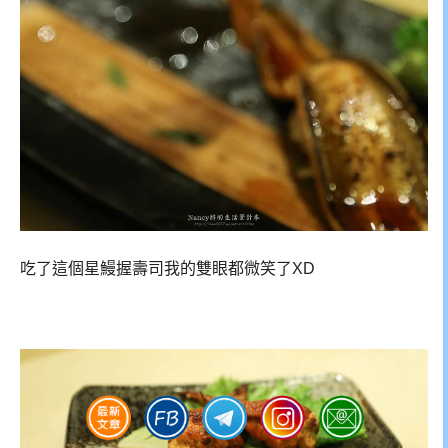
吃了這個星鰻握壽司我的雙眼都微笑了XD