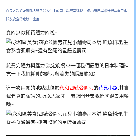
白天才跟好友鴨鴨去玩了我人生中的第一場密室逃脫,二個小時用盡腦汁想要自己跟
隊友安全的逃脫出密室,
真的無敵耗費體力的啦~
耗費完體力與腦力,決定晚餐來一個我們最愛的日本料理補
充一下我們耗費的體力與流失的腦細胞XD
這一次用餐的地點就位於
永和四號公園旁
的
花見小路
,其實
我們真的滿餓的,所以人家才一開店門營業我們就跑去用餐
嚕~