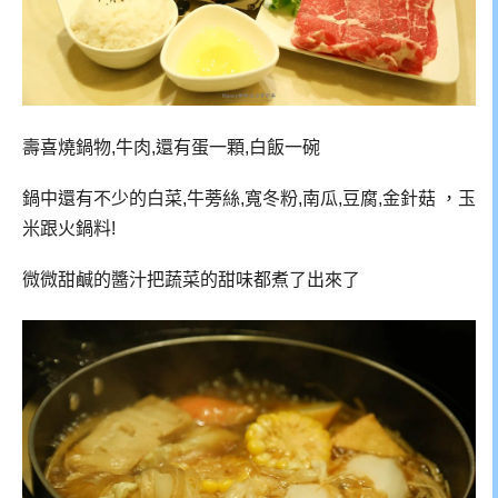
壽喜燒鍋物,牛肉,還有蛋一顆,白飯一碗
鍋中還有不少的白菜,牛蒡絲,寬冬粉,南瓜,豆腐,金針菇 ，玉
米跟火鍋料!
微微甜鹹的醬汁把蔬菜的甜味都煮了出來了