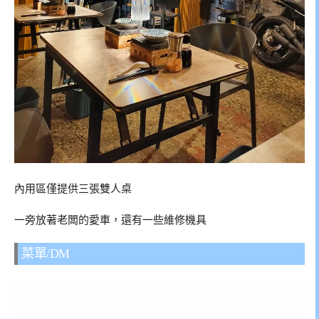
內用區僅提供三張雙人桌
一旁放著老闆的愛車，還有一些維修機具
菜單/DM