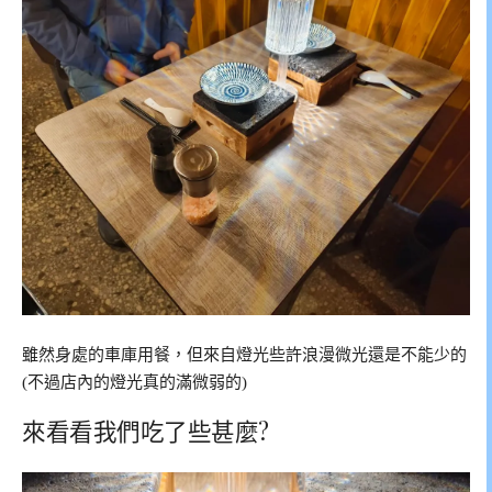
雖然身處的車庫用餐，但來自燈光些許浪漫微光還是不能少的
(不過店內的燈光真的滿微弱的)
來看看我們吃了些甚麼?