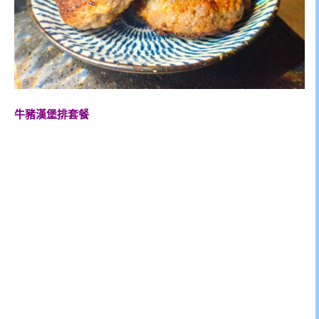
牛豬漢堡排套餐