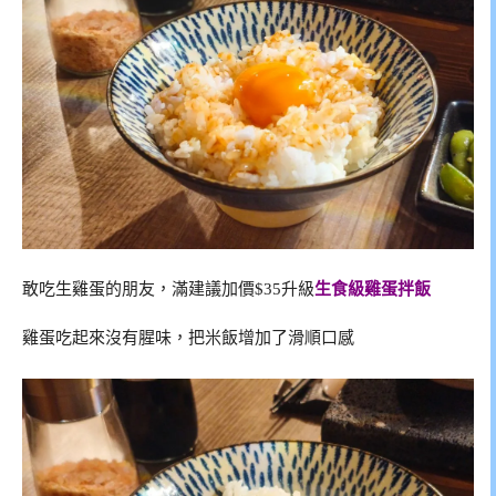
敢吃生雞蛋的朋友，滿建議加價$35升級
生食級雞蛋拌飯
雞蛋吃起來沒有腥味，把米飯增加了滑順口感