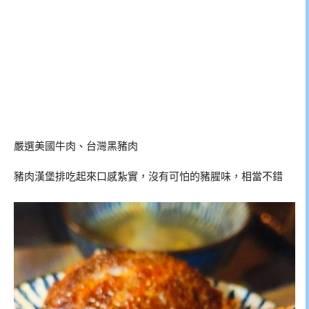
嚴選美國牛肉、台灣黑豬肉
豬肉漢堡排吃起來口感紮實，沒有可怕的豬腥味，相當不錯