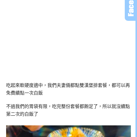
吃起來軟硬度適中，我們夫妻倆都點雙漢堡排套餐，都可以再
免費續點一次白飯
不過我們的胃袋有限，吃完整份套餐都飽足了，所以就沒續點
第二次的白飯了