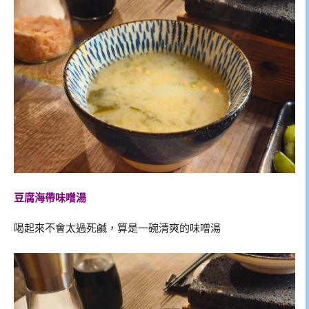
豆腐海帶味噌湯
喝起來不會太過死鹹，算是一碗清爽的味噌湯