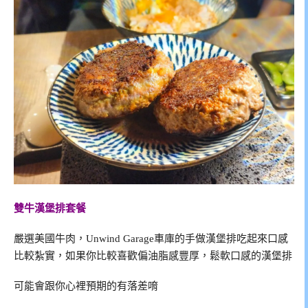
雙牛漢堡排套餐
嚴選美國牛肉，Unwind Garage車庫的手做漢堡排吃起來口感
比較紮實，如果你比較喜歡偏油脂感豐厚，鬆軟口感的漢堡排
可能會跟你心裡預期的有落差唷