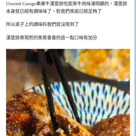
Unwind Garage車庫牛漢堡排吃起來牛肉味滿明顯的，漢堡排
本身就已經有調味味了，對我們來說已經足夠了
所以桌子上的調味料我們就沒用到了
漢堡排表現煎的焦焦香香的這一點口味有加分