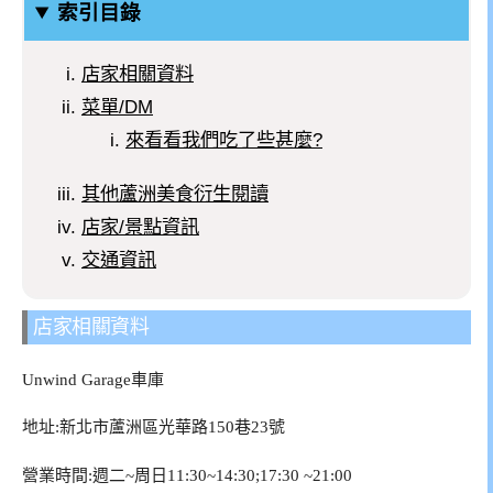
索引目錄
店家相關資料
菜單/DM
來看看我們吃了些甚麼?
其他蘆洲美食衍生閱讀
店家/景點資訊
交通資訊
店家相關資料
Unwind Garage車庫
地址:新北市蘆洲區光華路150巷23號
營業時間:週二~周日11:30~14:30;17:30 ~21:00