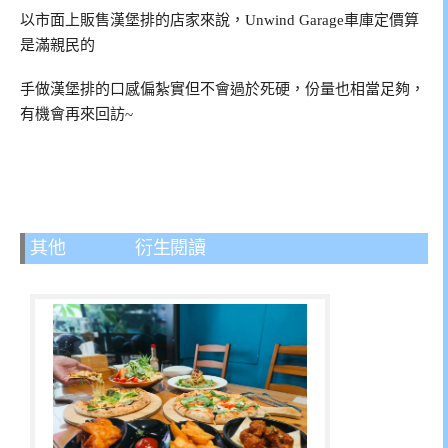
以市面上販售漢堡排的店家來說，Unwind Garage車庫定價算
是滿親民的
手做漢堡排的口感偏紮實但不會過於死硬，份量也相當足夠，
有機會再來回訪~
其他
蘆洲美食
衍生閱讀