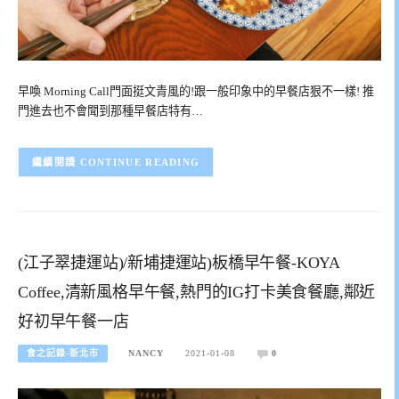
早喚 Morning Call門面挺文青風的!跟一般印象中的早餐店狠不一樣! 推
門進去也不會聞到那種早餐店特有…
CONTINUE READING
(江子翠捷運站)/新埔捷運站)板橋早午餐-KOYA
Coffee,清新風格早午餐,熱門的IG打卡美食餐廳,鄰近
好初早午餐一店
食之記錄-新北市
NANCY
2021-01-08
0