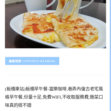
CONTINUE READING
(板橋車站)板橋早午餐-當樂咖啡,巷弄內復古老宅風
格早午餐,份量十足,免費WIFI,不收取服務費,燉菜口
味真的很不錯