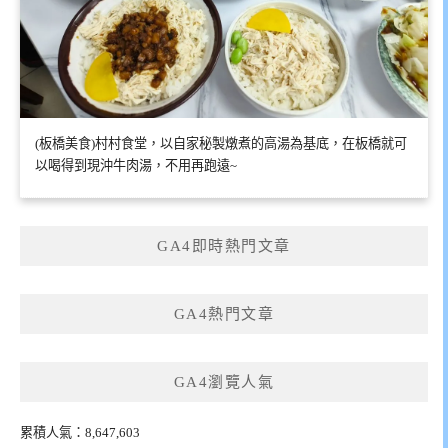
(板橋美食)村村食堂，以自家秘製燉煮的高湯為基底，在板橋就可
以喝得到現沖牛肉湯，不用再跑遠~
GA4即時熱門文章
GA4熱門文章
GA4瀏覽人氣
累積人氣：8,647,603