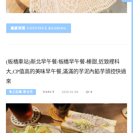
CONTINUE READING
(板橋車站)新北早午餐/板橋早午餐-榛甜,近致裡科
大,CP值高的美味早午餐,滿滿的芋泥內餡芋頭控快過
來
食之記錄-新北市
NANCY
2020-01-06
0