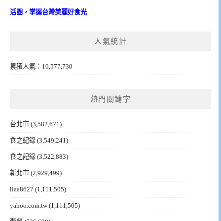
活圈，掌握台灣美麗好食光
人氣統計
累積人氣：10,577,730
熱門關鍵字
台北市
(3,582,671)
食之紀錄
(3,549,241)
食之記錄
(3,522,883)
新北市
(2,929,499)
liaa8627
(1,111,505)
yahoo.com.tw
(1,111,505)