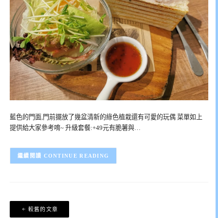
藍色的門面,門前擺放了幾盆清新的綠色植栽還有可愛的玩偶 菜單如上
提供給大家參考唷~ 升級套餐:+49元有脆薯與…
CONTINUE READING
文
較舊的文章