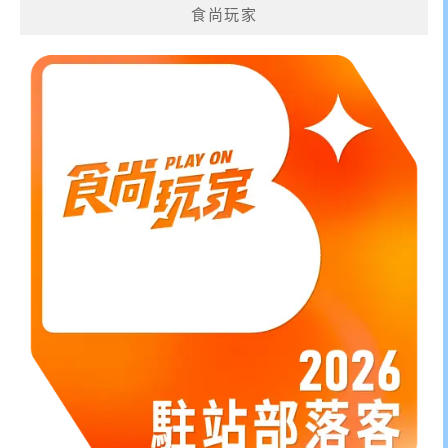
食尚玩家
字: