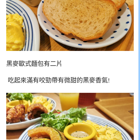
黑麥歐式麵包有二片
吃起來滿有咬勁帶有微甜的黑麥香氣!