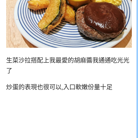
生菜沙拉搭配上我最愛的胡麻醬我通通吃光光
了
炒蛋的表現也很可以,入口軟嫩份量十足