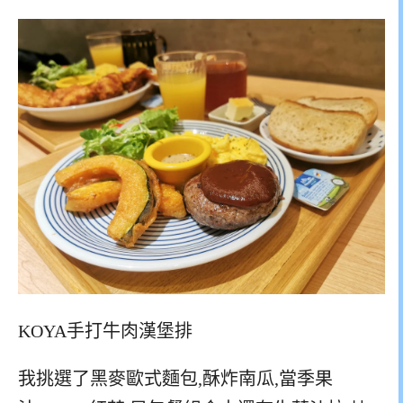
KOYA手打牛肉漢堡排
我挑選了黑麥歐式麵包,酥炸南瓜,當季果