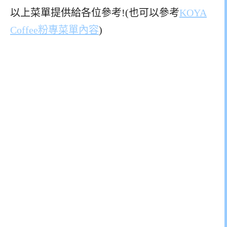
以上菜單提供給各位參考!(也可以參考
KOYA
Coffee粉專菜單內容
)