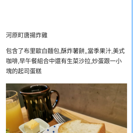
河原町唐揚炸雞
包含了布里歐白麵包,酥炸薯餅,,當季果汁,美式
咖啡,早午餐組合中還有生菜沙拉,炒蛋跟一小
塊的起司蛋糕