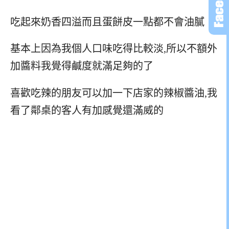
吃起來奶香四溢而且蛋餅皮一點都不會油膩
基本上因為我個人口味吃得比較淡,所以不額外
加醬料我覺得鹹度就滿足夠的了
喜歡吃辣的朋友可以加一下店家的辣椒醬油,我
看了鄰桌的客人有加感覺還滿威的