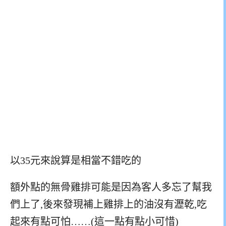
以35元來說算是相當不錯吃的
額外點的無骨雞排可能是因為客人多忘了幫我
們上了,後來發現補上雞排上的油沒有瀝乾,吃
起來有點可怕……(這一點有點小可惜)