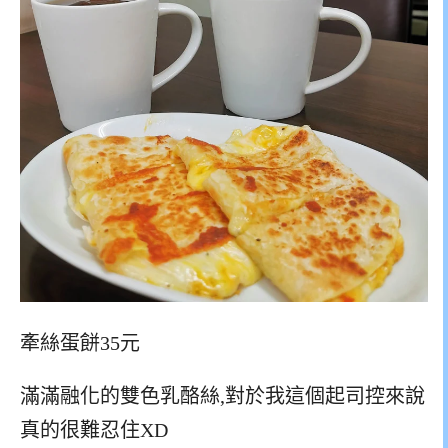
牽絲蛋餅35元
滿滿融化的雙色乳酪絲,對於我這個起司控來說
真的很難忍住XD