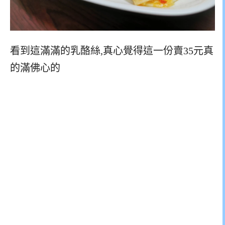
看到這滿滿的乳酪絲,真心覺得這一份賣35元真
的滿佛心的