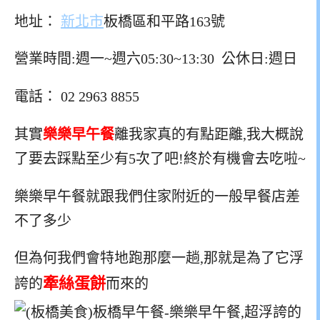
地址：
新北市
板橋區和平路163號
營業時間:週一~週六05:30~13:30 公休日:週日
電話： 02 2963 8855
其實
樂樂早午餐
離我家真的有點距離,我大概說
了要去踩點至少有5次了吧!終於有機會去吃啦~
樂樂早午餐就跟我們住家附近的一般早餐店差
不了多少
但為何我們會特地跑那麼一趟,那就是為了它浮
牽絲蛋餅
誇的
而來的