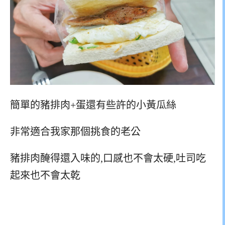
簡單的豬排肉+蛋還有些許的小黃瓜絲
非常適合我家那個挑食的老公
豬排肉醃得還入味的,口感也不會太硬,吐司吃
起來也不會太乾