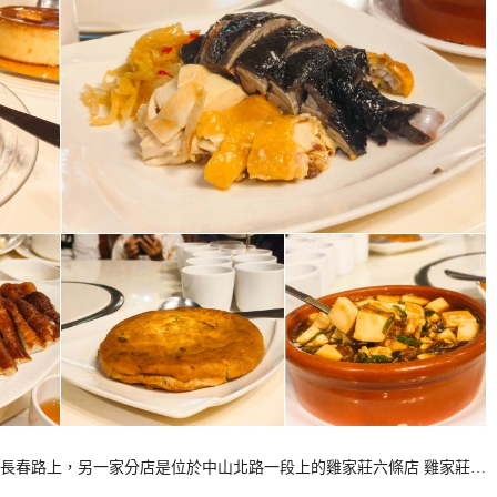
長春路上，另一家分店是位於中山北路一段上的雞家莊六條店 雞家莊…