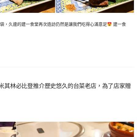
袋，久違的建一食堂再次造訪仍然是讓我們吃得心滿意足
建一食
選米其林必比登推介歷史悠久的台菜老店，為了店家贈