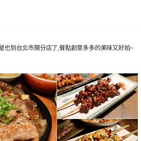
屋也到台北市開分店了,餐點創意多多的美味又好拍~