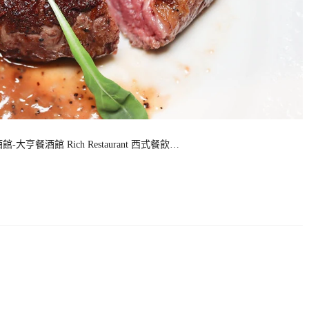
餐酒館 Rich Restaurant 西式餐飲…