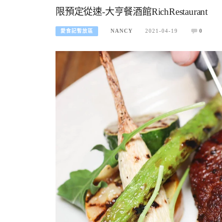
限預定從速-大亨餐酒館RichRestaurant
NANCY
2021-04-19
0
愛食記暫放區