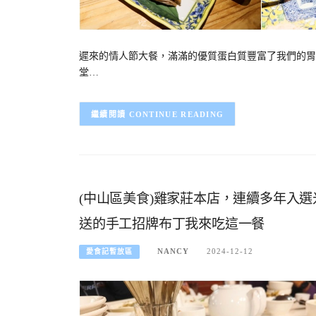
遲來的情人節大餐，滿滿的優質蛋白質豐富了我們的胃
堂…
CONTINUE READING
(中山區美食)雞家莊本店，連續多年入
送的手工招牌布丁我來吃這一餐
NANCY
2024-12-12
愛食記暫放區