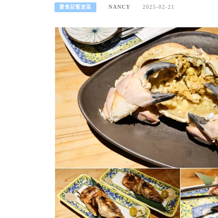
NANCY
2025-02-21
愛食記暫放區