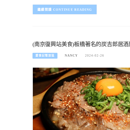
CONTINUE READING
(南京復興站美食)板橋著名的炭吉郎居酒
NANCY
2024-02-26
愛食記暫放區