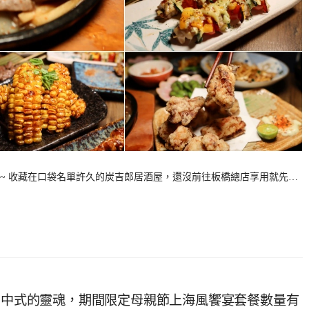
~ 收藏在口袋名單許久的炭吉郎居酒屋，還沒前往板橋總店享用就先…
帶有中式的靈魂，期間限定母親節上海風饗宴套餐數量有