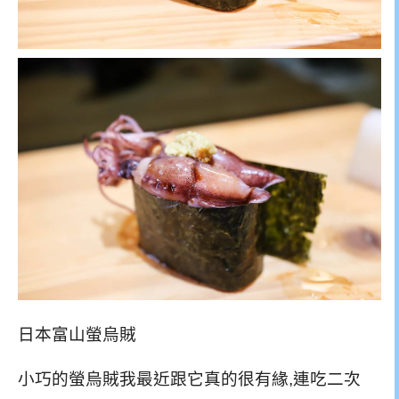
日本富山螢烏賊
小巧的螢烏賊我最近跟它真的很有緣,連吃二次