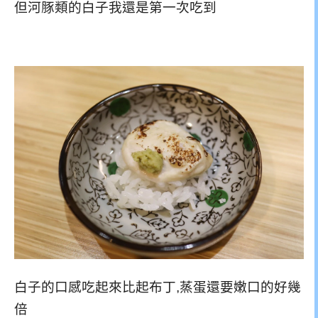
但河豚類的白子我還是第一次吃到
白子的口感吃起來比起布丁,蒸蛋還要嫩口的好幾
倍