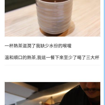
一杯熱茶滋潤了我缺少水份的喉嚨
溫和順口的熱茶,我這一餐下來至少了喝了三大杯