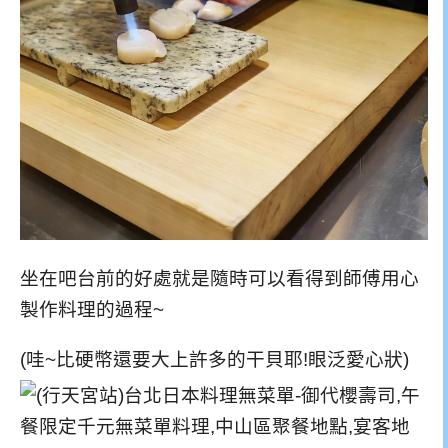
坐在吧台前的好處就是隨時可以看得到師傅用心
製作料理的過程~
(哇~比硬幣還要大上許多的干貝耶!眼泛愛心狀)