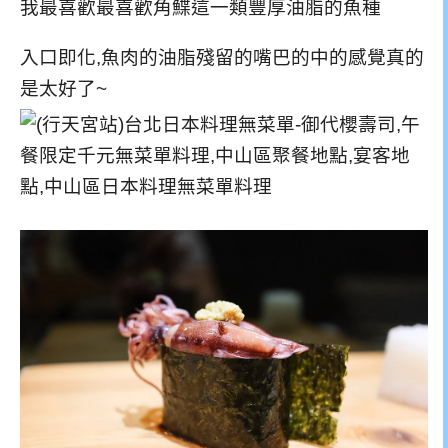
我最喜歡最喜歡角鰈這一類豐厚油脂的魚種
入口即化,魚肉的油脂殘留的嘴巴的中的感覺真的
是太好了~