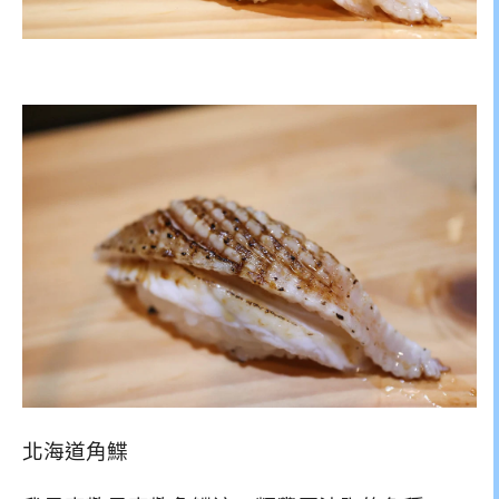
北海道角鰈