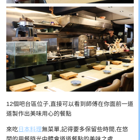
12個吧台區位子,直接可以看到師傅在你面前一道
道製作出美味用心的餐點
來吃
日本料理
無菜單,記得要多保留些時間,在悠
閒的用餐時光中體會道道餐點的美味之處