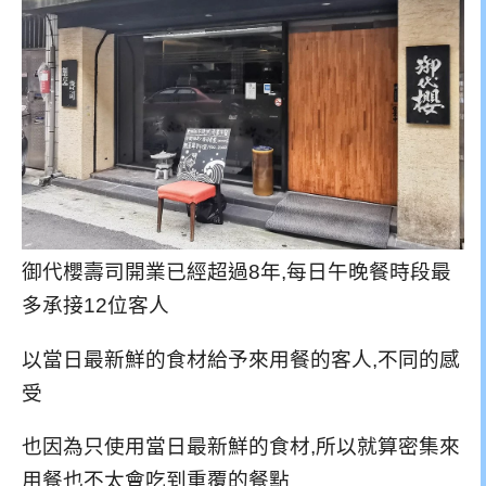
御代櫻壽司開業已經超過8年,每日午晚餐時段最
多承接12位客人
以當日最新鮮的食材給予來用餐的客人,不同的感
受
也因為只使用當日最新鮮的食材,所以就算密集來
用餐也不太會吃到重覆的餐點