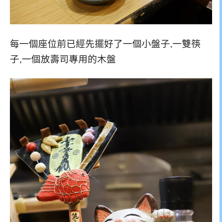
每一個座位前已經先擺好了一個小盤子,一雙筷
子,一個放壽司專用的木盤