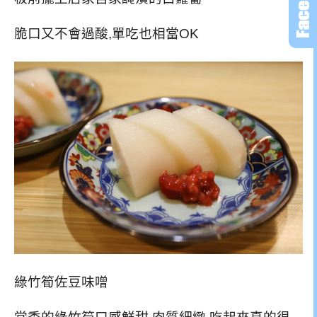
脆口又不會過酸,單吃也相當OK
綠竹筍佐豆味噌