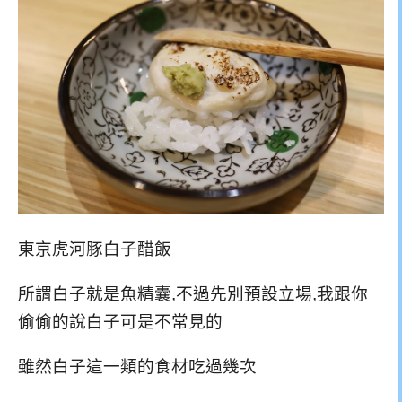
東京虎河豚白子醋飯
所謂白子就是魚精囊,不過先別預設立場,我跟你
偷偷的說白子可是不常見的
雖然白子這一類的食材吃過幾次