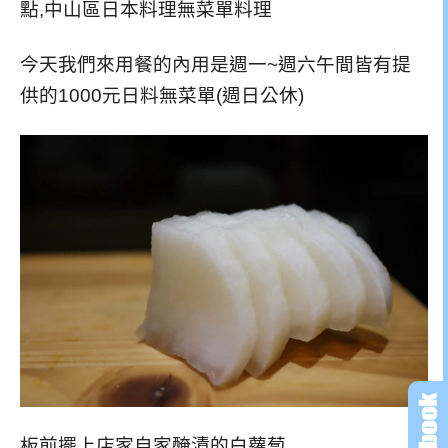
今天我們來用餐的內用是週一~週六午間皆有提
供的1000元日料無菜單
(週日公休)
板前擺上店家自家醃漬的白蘿蔔