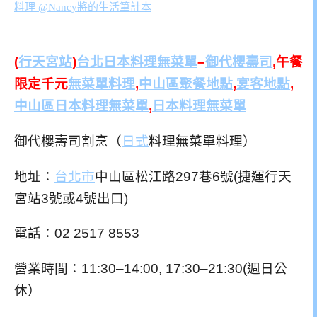
(
行天宮站
)
台北日本料理無菜單
–
御代櫻壽司
,午餐
限定千元
無菜單料理
,
中山區聚餐地點
,
宴客地點
,
中山區日本料理無菜單
,
日本料理無菜單
御代櫻壽司割烹（
日式
料理無菜單料理）
地址：
台北市
中山區松江路297巷6號(捷運行天
宮站3號或4號出口)
電話：02 2517 8553
營業時間：11:30–14:00, 17:30–21:30(週日公
休）