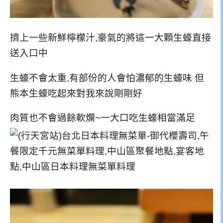
擠上一些新鮮檸檬汁,豪氣的將這一大顆生蠔直接
送入口中
生蠔不會太重,有部份的人會怕濃郁的生蠔味 但
熊本生蠔吃起來對我來說剛剛好
肉質也不會過餘軟爛~一大口吃生蠔相當滿足