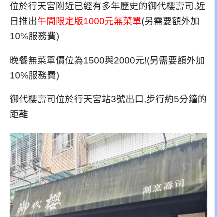
位於行天宮附近已經有多年歷史的御代櫻壽司,近
日推出
午間限定版1000元無菜單
(另需要額外加
10%服務費)
晚餐無菜單價位為1500與2000元!(另需要額外加
10%服務費)
御代櫻壽司位於行天宮站3號出口,步行約5分鐘的
距離