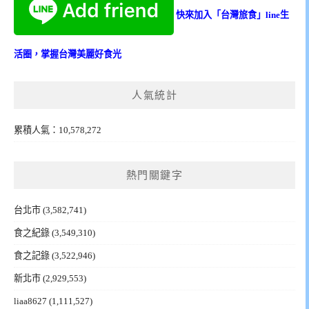
快來加入「台灣旅食」line生
活圈，掌握台灣美麗好食光
人氣統計
累積人氣：10,578,272
熱門關鍵字
台北市
(3,582,741)
食之紀錄
(3,549,310)
食之記錄
(3,522,946)
新北市
(2,929,553)
liaa8627
(1,111,527)