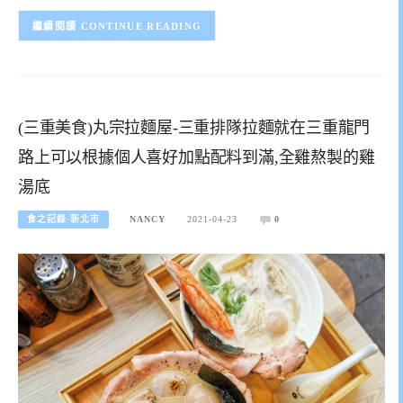
CONTINUE READING
(三重美食)丸宗拉麵屋-三重排隊拉麵就在三重龍門
路上可以根據個人喜好加點配料到滿,全雞熬製的雞
湯底
食之記錄-新北市
NANCY
2021-04-23
0