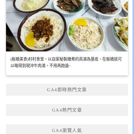
(板橋美食)村村食堂，以自家秘製燉煮的高湯為基底，在板橋就可
以喝得到現沖牛肉湯，不用再跑遠~
GA4即時熱門文章
GA4熱門文章
GA4瀏覽人氣