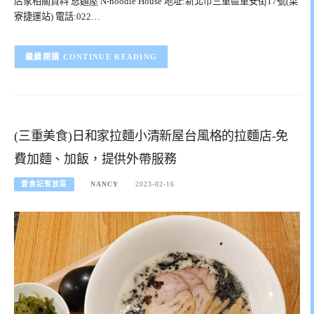
店家相關資料 恩麵屋 N-noodle House 地址:新北市三重區重安街17號(菜
寮捷運站) 電話:022…
CONTINUE READING
(三重美食)日和家拉麵小清新屋台風格的拉麵店-免
費加麵、加飯，提供外帶服務
愛食記暫放區
NANCY
2023-02-16