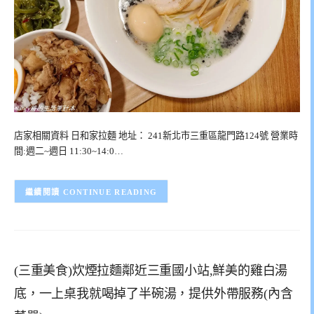
店家相關資料 日和家拉麵 地址： 241新北市三重區龍門路124號 營業時
間:週二~週日 11:30~14:0…
CONTINUE READING
(三重美食)炊煙拉麵鄰近三重國小站,鮮美的雞白湯
底，一上桌我就喝掉了半碗湯，提供外帶服務(內含