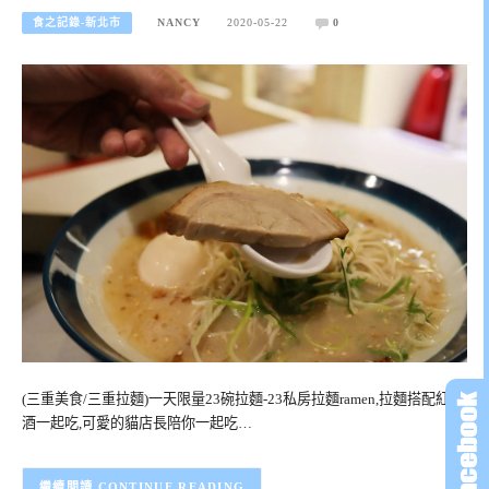
食之記錄-新北市
NANCY
2020-05-22
0
(三重美食/三重拉麵)一天限量23碗拉麵-23私房拉麵ramen,拉麵搭配紅白
酒一起吃,可愛的貓店長陪你一起吃…
CONTINUE READING