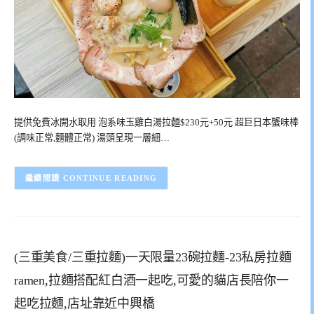
提供免費冰開水取用 泡系味玉雞白湯拉麵$230元+50元 超巨日本蟹味棒
(調味正常,麵體正常) 湯頭呈現一層細…
CONTINUE READING
(三重美食/三重拉麵)一天限量23碗拉麵-23私房拉麵
ramen,拉麵搭配紅白酒一起吃,可愛的貓店長陪你一
起吃拉麵,店址靠近中興橋