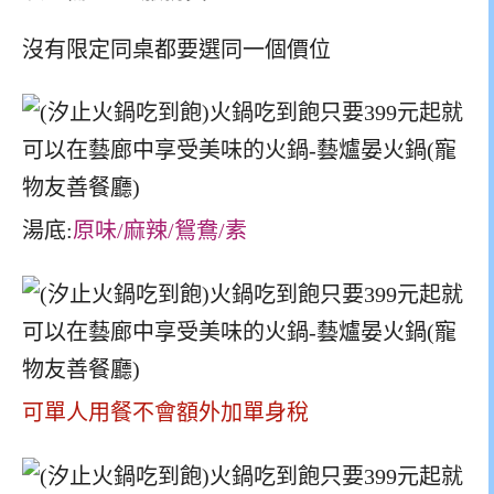
沒有限定同桌都要選同一個價位
湯底:
原味/麻辣/鴛鴦/素
可單人用餐不會額外加單身稅