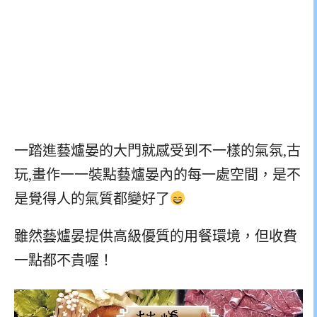
一踏進藝爐晏的大門就感受到不一樣的氣氛,古
玩,畫作一一裝點藝爐晏內的每一處空間，是不
是覺得人的氣質都變好了
雖然藝爐晏提供高級優質的用餐環境，但收費
一點都不貴喔！