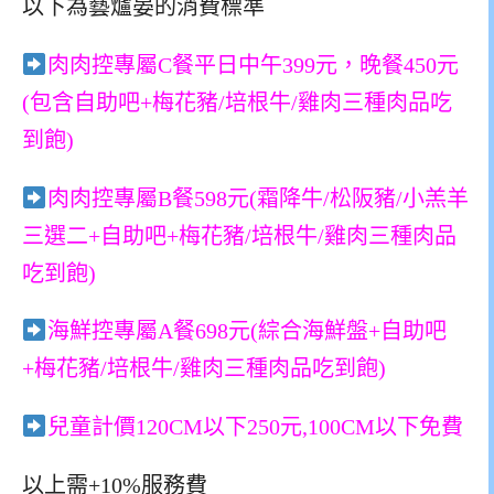
以下為藝爐晏的消費標準
肉肉控專屬C餐平日中午399元，晚餐450元
(包含自助吧+梅花豬/培根牛/雞肉三種肉品吃
到飽)
肉肉控專屬B餐598元(霜降牛/松阪豬/小羔羊
三選二+自助吧+梅花豬/培根牛/雞肉三種肉品
吃到飽)
海鮮控專屬A餐698元(綜合海鮮盤+自助吧
+梅花豬/培根牛/雞肉三種肉品吃到飽)
兒童計價120CM以下250元,100CM以下免費
以上需+10%服務費