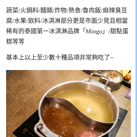
蔬菜/火鍋料/麵類/炸物/熟食/魯肉飯/麻辣臭豆
腐/水果/飲料/冰淇淋部分更是市面少見且相當
稀有的泰國第一冰淇淋品牌「Mingo」/甜點蛋
糕等等
基本上以上至少數十種品項非常夠吃了~