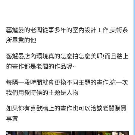
藝爐晏的老闆從事多年的室內設計工作,美術系
所畢業的他
藝爐晏店內環境真的怎麼拍怎麼美耶!而且牆上
的畫作都是老闆的作品喔~
每隔一段時間就會更換不同主題的畫作,這一次
我們用餐時候的主題是人物
如果你有喜歡牆上的畫作也可以洽談老闆購買
事宜