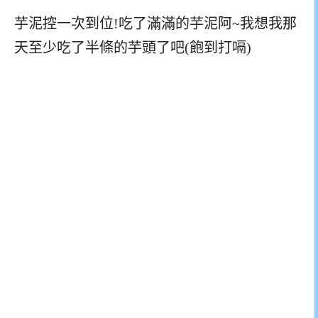
芋泥控一次到位!吃了滿滿的芋泥阿~我想我那
天至少吃了半條的芋頭了吧(飽到打嗝)