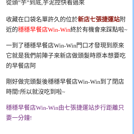
收藏在口袋名單許久的位於
新店七張捷運站
附
近的
穩穩早餐店Win-Win
終於有機會來踩點啦~
一到了穩穩早餐店Win-Win門口才發現到原來
它就是我們前陣子來新店做頭髮時原本想要吃
的早餐店阿
剛好做完頭髮後穩穩早餐店Win-Win到了閉店
時間!所以就沒吃到啦~
穩穩早餐店Win-Win由七張捷運站步行距離只
要一分鐘!