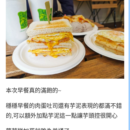
本次早餐真的滿飽的~
穩穩早餐的肉蛋吐司還有芋泥表現的都滿不錯
的,可以額外加點芋泥這一點讓芋頭控很開心