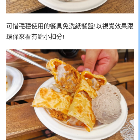
可惜穩穩使用的餐具免洗紙餐盤!以視覺效果跟
環保來看有點小扣分!