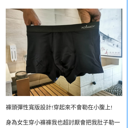
褲頭彈性寬版設計!穿起來不會勒在小腹上!
身為女生穿小褲褲我也超討厭會把我肚子勒一