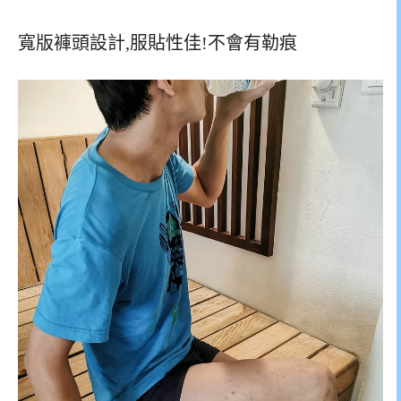
寬版褲頭設計,服貼性佳!不會有勒痕