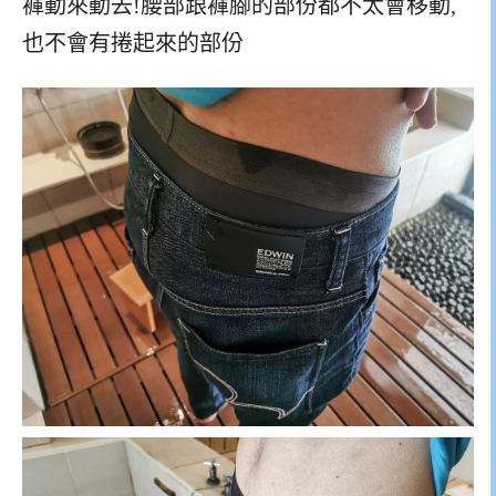
褲動來動去!腰部跟褲腳的部份都不太會移動,
也不會有捲起來的部份