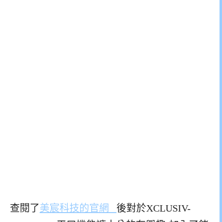
查閱了
美宸科技的官網
後對於XCLUSIV-