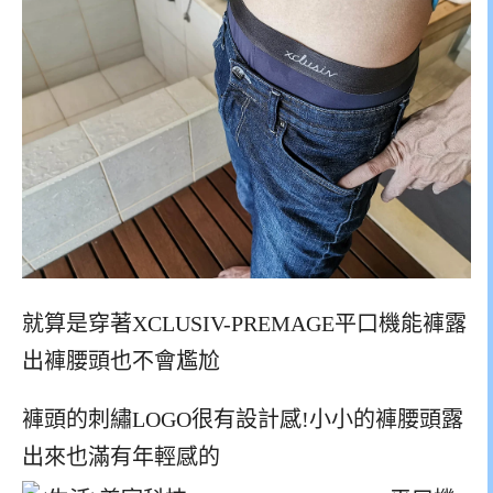
就算是穿著XCLUSIV-PREMAGE平口機能褲露
出褲腰頭也不會尷尬
褲頭的刺繡LOGO很有設計感!小小的褲腰頭露
出來也滿有年輕感的