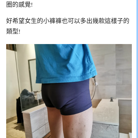
圈的感覺!
好希望女生的小褲褲也可以多出幾款這樣子的
類型!