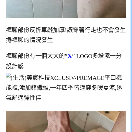
褲腳部份反折車縫加厚!讓穿著行走也不會發生
捲褲腳的情況發生
X
褲腳部份有一個大大的”
” LOGO多增添一分
設計感