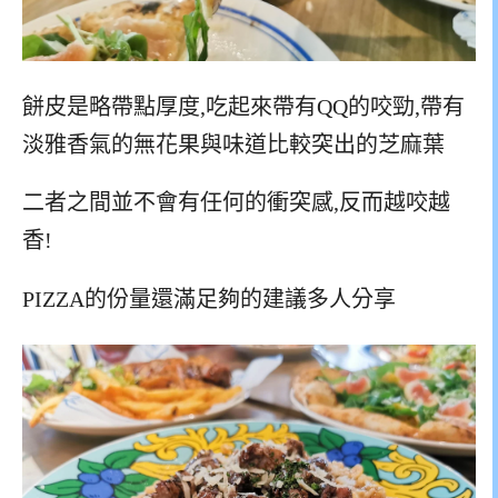
餅皮是略帶點厚度,吃起來帶有QQ的咬勁,帶有
淡雅香氣的無花果與味道比較突出的芝麻葉
二者之間並不會有任何的衝突感,反而越咬越
香!
PIZZA的份量還滿足夠的建議多人分享