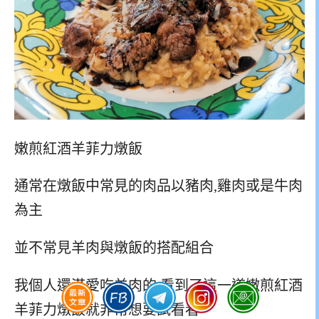
嫩煎紅酒羊菲力燉飯
通常在燉飯中常見的肉品以豬肉,雞肉或是牛肉
為主
並不常見羊肉與燉飯的搭配組合
我個人還滿愛吃羊肉的,看到了這一道嫩煎紅酒
羊菲力燉飯就非常想要試看看