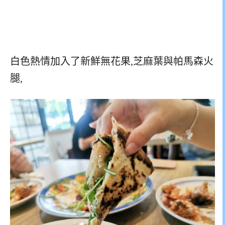
白色熱情加入了新鮮無花果,芝麻葉與帕馬森火
腿,