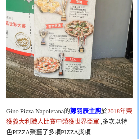
Gino Pizza Napoletana的
鄭羽辰主廚
於
2018年榮
獲義大利職人比賽中榮獲世界亞軍
,多次以特
色PIZZA榮獲了多項PIZZA獎項