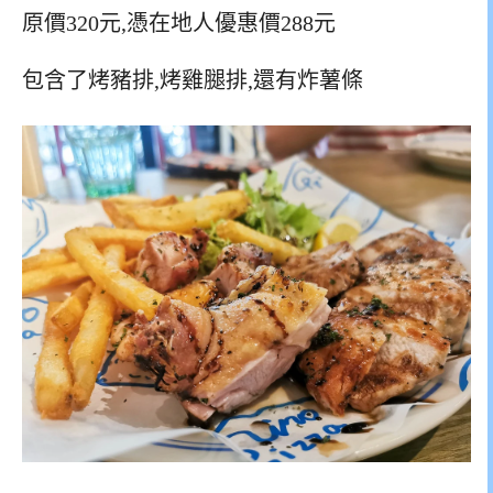
原價320元,憑在地人優惠價288元
包含了烤豬排,烤雞腿排,還有炸薯條