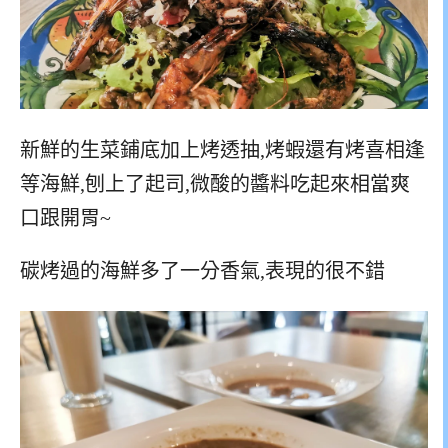
新鮮的生菜鋪底加上烤透抽,烤蝦還有烤喜相逢
等海鮮,刨上了起司,微酸的醬料吃起來相當爽
口跟開胃~
碳烤過的海鮮多了一分香氣,表現的很不錯