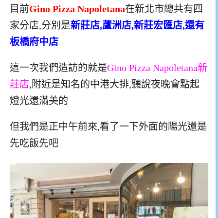
目前
Gino Pizza Napoletana
在新北市總共有四
家分店,分別是
新莊店,蘆洲店,新莊宏匯店,還有
板橋府中店
這一次我們造訪的就是
Gino Pizza Napoletana新
莊店
,附近是知名的中港大排,聽說夜晚會點起
燈光還滿美的
但我們是正中午前來,看了一下外面的陽光還是
先吃飯先吧