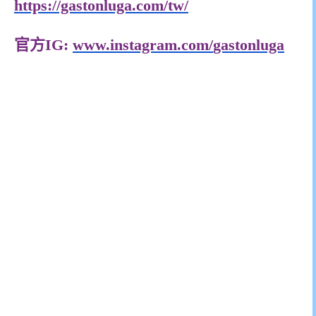
https://gastonluga.com/
tw/
官方IG:
www.instagram.com/
gastonluga