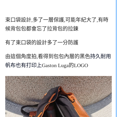
束口袋設計,多了一層保護,可能年紀大了,有時
候背包包都會忘了拉背包的拉鍊
有了束口袋的設計多了一分防護
由這個角度拍,看得到包包內層的黑色
持久耐用
帆布也有打印上
Gaston Luga的LOGO