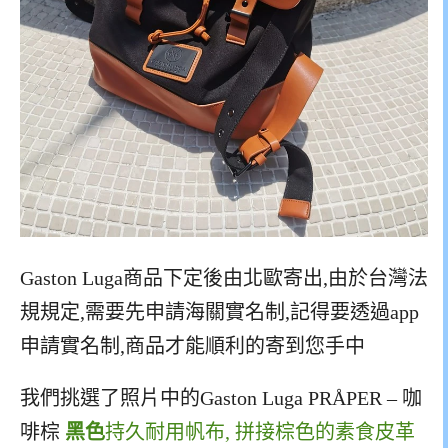
Gaston Luga商品下定後由北歐寄出,由於台灣法
規規定,需要先申請海關實名制,記得要透過app
申請實名制,商品才能順利的寄到您手中
我們挑選了照片中的Gaston Luga PRÅPER – 咖
啡棕
黑色
持久耐用帆布, 拼接棕色的素食皮革