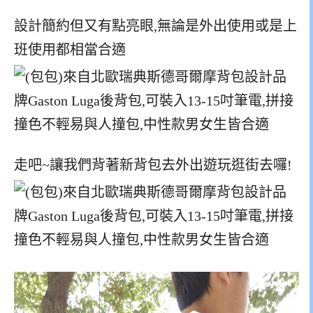
設計簡約但又有點亮眼,無論是外出使用或是上
班使用都相當合適
走吧~讓我們背著新背包去外出遊玩逛街去囉!