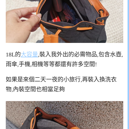
18L的
大容量
,裝入我外出的必需物品,包含水壺,
雨傘,手機,相機等等都還有許多空間!
如果是來個二天一夜的小旅行,再裝入換洗衣
物,內裝空間也相當足夠