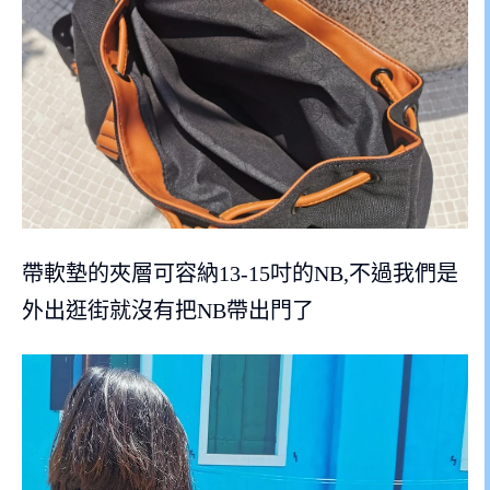
帶軟墊的夾層可容納13-15吋的NB,不過我們是
外出逛街就沒有把NB帶出門了