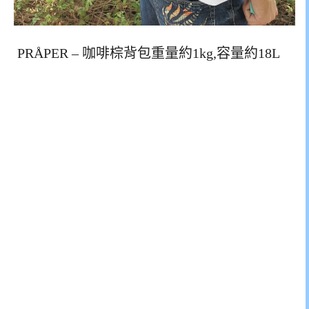
PRÅPER – 咖啡棕背包重量約1kg,容量約18L