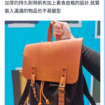
加厚的
持久耐用帆布加上素食皮格的設計,就算
裝入滿滿的物品也不易變型