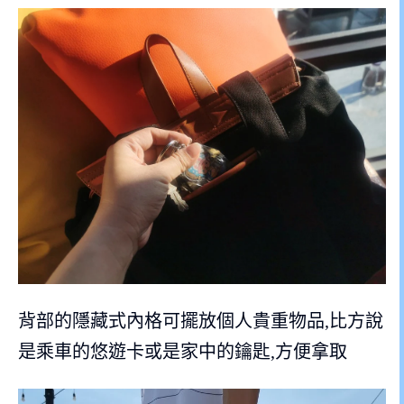
背部的隱藏式內格可擺放個人貴重物品,比方說
是乘車的悠遊卡或是家中的鑰匙,方便拿取