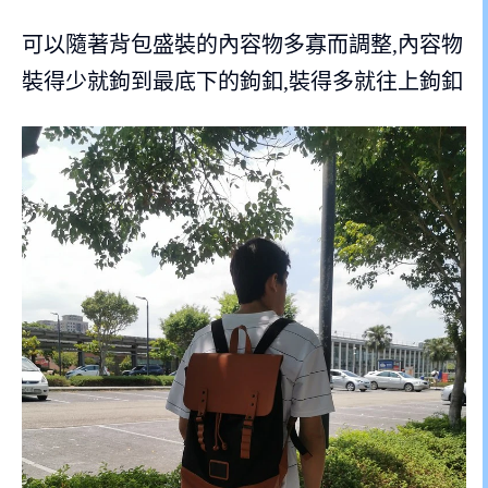
可以隨著背包盛裝的內容物多寡而調整,內容物
裝得少就鉤到最底下的鉤釦,裝得多就往上鉤釦