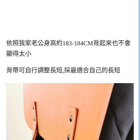
依照我家老公身高約183-184CM背起來也不會
顯得太小
背帶可自行調整長短,採最適合自己的長短