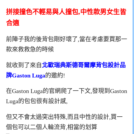
拼接撞色不輕易與人撞包,中性款男女生皆
合適
前陣子我的後背包剛好壞了,當在考慮要買那一
款來救救急的時候
就收到了來自
北歐瑞典斯德哥爾摩背包設計品
牌Gaston Luga
的邀約!
在Gaston Luga的官網爬了一下文,發現到Gaston
Luga的包包很有設計感,
但又不會太過突出特殊,而且中性的設計,買一
個包可以二個人輪流背,相當的划算