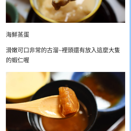
海鮮蒸蛋
滑嫩可口非常的古溜~裡頭還有放入這麼大隻
的蝦仁喔