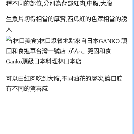
種不同的部位,分別為背部紅肉,中腹,大腹
生魚片切得相當的厚實,西瓜紅的色澤相當的誘
人
可以由紅肉吃到大腹,不同油花的層次,讓口腔
有不同的驚喜感