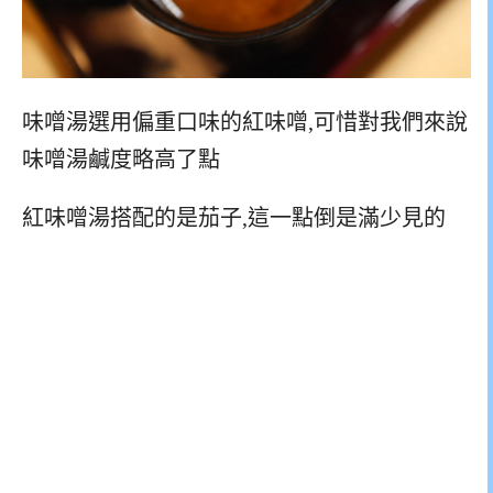
味噌湯選用偏重口味的紅味噌,可惜對我們來說
味噌湯鹹度略高了點
紅味噌湯搭配的是茄子,這一點倒是滿少見的