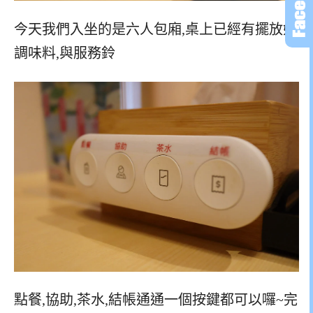
今天我們入坐的是六人包廂,桌上已經有擺放好
調味料,與服務鈴
點餐,協助,茶水,結帳通通一個按鍵都可以囉~完