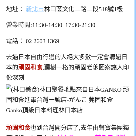
地址：
新北市
林口區文化二路二段518號1樓
營業時間:11:30-14:30 17:30-21:30
電話： 02 2603 1369
去過日本自由行過的人絕大多數一定會聽過日
本的
頑固和食
,獨樹一格的頑固老爹圖案讓人印
像深刻
頑固和食
也到台灣開分店了,去年由聲寶集團獨