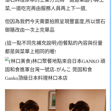
懷石料理原本的上菜方式為一道道單品小缽上
菜,一道吃完再由服務人員再上下一道,
但因為我們今天需要拍照呈現豐富度,所以懷石
御膳改由一次上完單品
(這一點不同先補充說明)但餐點的內容與份量
都是與菜單上相同的喔!