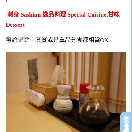
刺身 Sashimi,逸品料理 Special Cuisine,甘味
Dessert
無論是點上套餐或是單品分食都相當OK