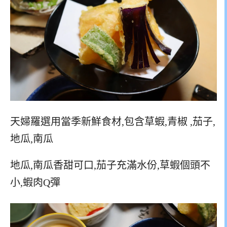
天婦羅選用當季新鮮食材,包含草蝦,青椒 ,茄子,
地瓜,南瓜
地瓜,南瓜香甜可口,茄子充滿水份,草蝦個頭不
小,蝦肉Q彈