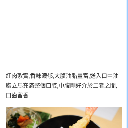
紅肉紮實,香味濃郁,大腹油脂豐富,送入口中油
脂立馬充滿整個口腔,中腹剛好介於二者之間,
口齒留香