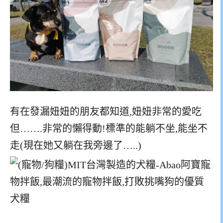
有在發漏妞妞的朋友都知道,妞妞非常的愛吃
但…….非常的懶得動!標準的能躺不坐,能坐不
走(現在她又躺在我旁邊了…..)