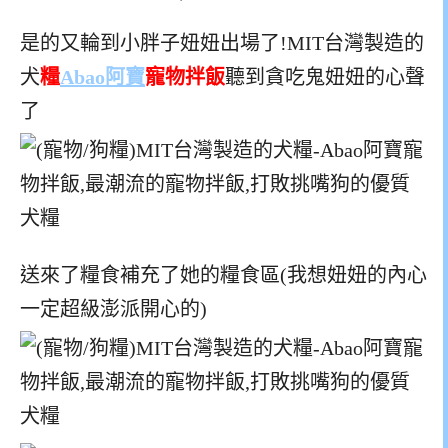
是的又輪到小胖子妞妞出場了!MIT台灣製造的
犬
糧
Abao阿寶
寵物拌飯
聽到貪吃鬼妞妞的心聲
了
送來了糧食補充了她的糧食區(我想妞妞的內心
一定超級澎派開心的)