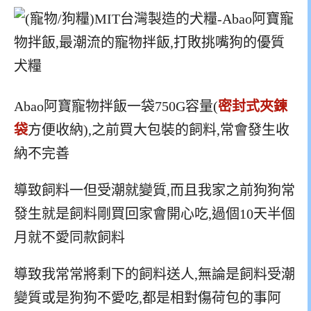
Abao阿寶寵物拌飯一袋750G容量(
密封式夾鍊
袋
方便收納),之前買大包裝的飼料,常會發生收
納不完善
導致飼料一但受潮就變質,而且我家之前狗狗常
發生就是飼料剛買回家會開心吃,過個10天半個
月就不愛同款飼料
導致我常常將剩下的飼料送人,無論是飼料受潮
變質或是狗狗不愛吃,都是相對傷荷包的事阿