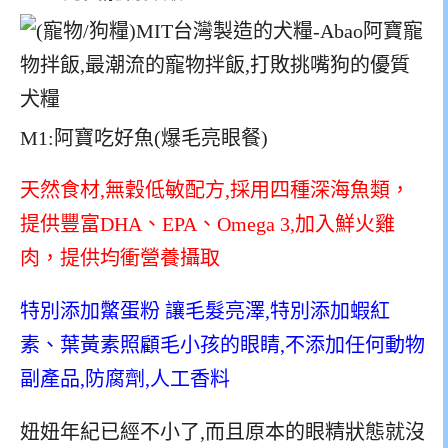
M1:阿寶吃好魚(爆毛亮眼餐)
天然食材,無穀低敏配方,採用四種深海魚類，
提供豐富DHA、EPA、Omega 3,加入鮮火雞
肉，提供均衝營養攝取
特別添加鱉蛋粉 讓毛髮亮澤,特別添加蝦紅
素、葉黃素照顧毛小孩的眼睛,
不添加任何動物
副產品,防腐劑,人工香料
妞妞年紀已經不小了,而且原本的眼精狀態就沒