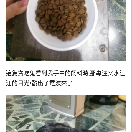
這隻貪吃鬼看到我手中的飼料時,那專注又水汪
汪的目光!發出了電波來了