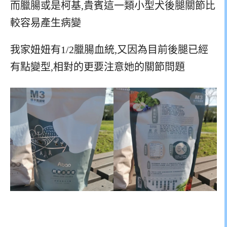
而臘腸或是柯基,貴賓這一類小型犬後腿關節比
較容易產生病變
我家妞妞有1/2臘腸血統,又因為目前後腿已經
有點變型,相對的更要注意她的關節問題