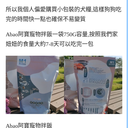
所以我個人偏愛購買小包裝的犬糧,這樣狗狗吃
完的時間快一點也確保不易變質
Abao阿寶寵物拌飯一袋750G容量,按照我們家
妞妞的食量大約7-8天可以吃完一包
Abao阿寶寵物拌飯