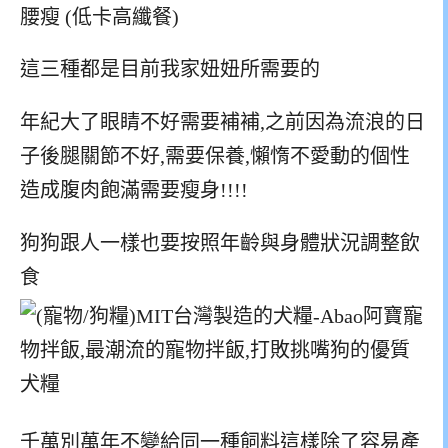
腰瘦 (低卡高纖餐)
這三種都是目前我家妞妞所需要的
年紀大了眼睛不好需要補補,之前因為流浪的日
子後腿關節不好,需要保養,懶惰不愛動的個性
造成腹肉飽滿需要瘦身!!!!
狗狗跟人一樣也要按照年齡與身體狀況調整飲
食
千萬別萬年不變給同一種飼料這樣除了容易產