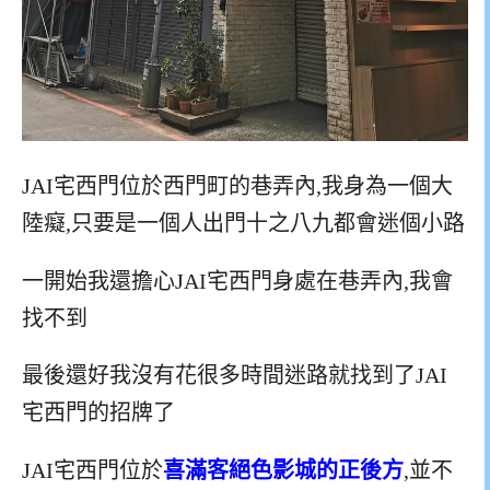
JAI宅西門位於西門町的巷弄內,我身為一個大
陸癡,只要是一個人出門十之八九都會迷個小路
一開始我還擔心JAI宅西門身處在巷弄內,我會
找不到
最後還好我沒有花很多時間迷路就找到了JAI
宅西門的招牌了
JAI宅西門位於
喜滿客絕色影城的正後方
,並不