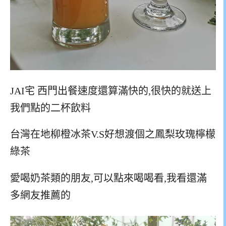
JAI宅 西門出餐速度還算滿快的,很快的就送上
我們點的二杯飲料
台灣在地柳橙冰茶V.S好想渡個之鳳梨玫瑰檸檬
綠茶
愛喝奶茶類的朋友,可以點來喝喝看,我看還滿
多網友推薦的