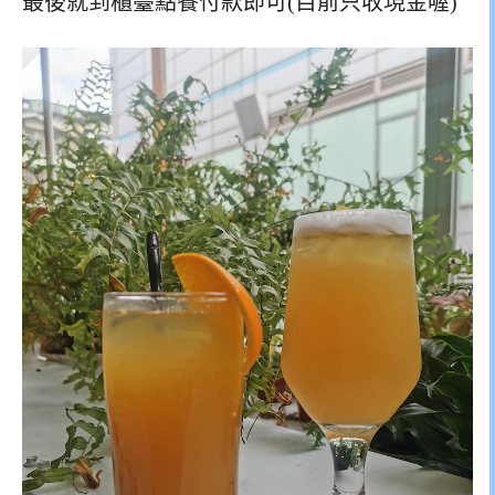
最後就到櫃臺點餐付款即可(目前只收現金喔)