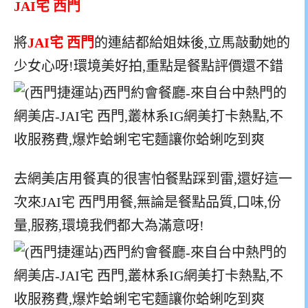
JAI宅 西門
將
JAI宅 西門
的連結都給姐妹後,立馬敲動她的
少女心呀!環境美好拍,重點是餐點評價還不錯
去網美店用餐真的很害怕餐點踩到雷,還好這一
次來JAI宅 西門用餐,無論是餐點品質,口味,份
量,服務,環境我們都大為滿意呀!