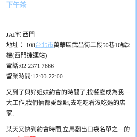
下午茶
JAI宅 西門
地址： 108
台北市
萬華區武昌街二段50巷10號2
樓(西門捷運站)
電話:02 2371 7666
營業時間:12:00-22:00
又到了與好姐妹約會的時間了,找餐廳成為我一
大工作,我們倆都愛踩點,去吃吃看沒吃過的店
家,
某天又快到約會時間,立馬翻出口袋名單之一的