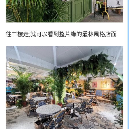
往二樓走,就可以看到整片綠的叢林風格店面