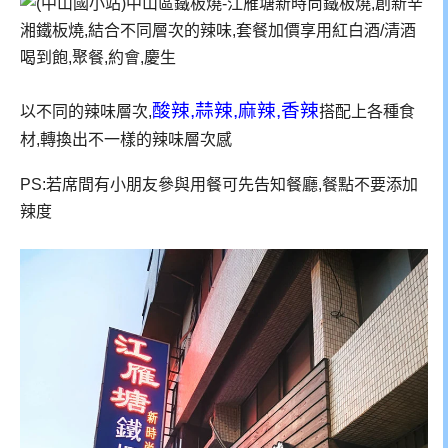
酸辣,蒜辣,麻辣,香辣
以不同的辣味層次,
搭配上各種食
材,轉換出不一樣的辣味層次感
PS:若席間有小朋友參與用餐可先告知餐廳,餐點不要添加
辣度