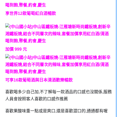
享世界12款葡萄紅白酒暢飲
加價 999 元
可享16款葡萄酒與日本清酒歡樂暢飲
喜歡喝多少自己加,不了解每一款酒品的口感也沒關係,服務
人員會按照客人喜歡的口感作推薦
喜歡果酸味重一點或是爽口,還是喜歡澀口的,通通都有喔