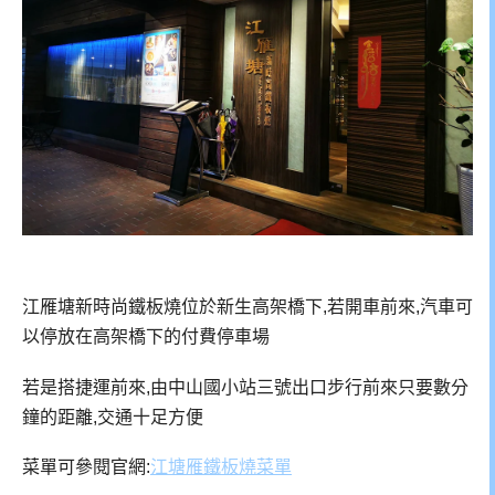
江雁塘新時尚鐵板燒
位於新生高架橋下,若開車前來,汽車可
以停放在高架橋下的付費停車場
若是搭捷運前來,由中山國小站三號出口步行前來只要數分
鐘的距離,交通十足方便
菜單可參閱官網:
江塘雁鐵板燒菜單