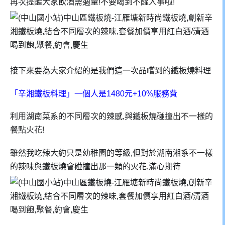
再次提醒大家飲酒需適量!不要喝到不醒人事啦!
接下來要為大家介紹的是我們這一次品嚐到的鐵板燒料理
「辛湘鐵板料理」一個人是1480元+10%服務費
利用湖南菜系的不同層次的辣感,與鐵板燒碰撞出不一樣的
餐點火花!
雖然我吃辣大約只是幼稚園的等級,但對於湖南湘系不一樣
的辣味與鐵板燒會碰撞出那一類的火花,滿心期待