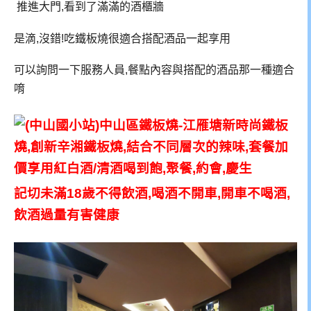
推進大門,看到了滿滿的酒櫃牆
是滴,沒錯!吃鐵板燒很適合搭配酒品一起享用
可以詢問一下服務人員,餐點內容與搭配的酒品那一種適合
唷
記切未滿18歲不得飲酒,喝酒不開車,開車不喝酒,
飲酒過量有害健康