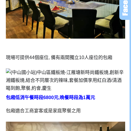
現場可提供44個座位, 備有兩間獨立10人座位的包廂
包廂低消午餐時段6800元,晚餐時段為1萬元
包廂適合工商宴客或是家庭聚餐之用