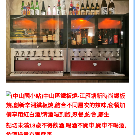
記切未滿18歲不得飲酒,喝酒不開車,開車不喝酒,
飲酒過量有害健康