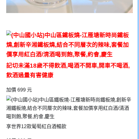
記切未滿18歲不得飲酒,喝酒不開車,開車不喝酒,
飲酒過量有害健康
加價 699 元
享世界12款葡萄紅白酒暢飲