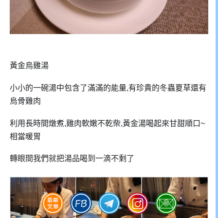
黃金烏雞湯
小小的一碗湯中包含了滿滿的能量,有珍貴的冬蟲夏草還有
烏骨雞肉
利用長時間燉煮,雞肉軟嫩不乾柴,黃金湯喝起來甘甜順口~
相當暖胃
轉眼間我們就把湯品喝到一滴不剩了