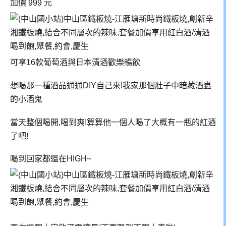
加價 999 元
可享16款葡萄酒與日本清酒歡樂暢飲
想喝那一種酒品通通DIY自己來!我家那個肚子中暗藏酒蟲
的小酒鬼
當天整個喝開,喝到爽!算算他一個人喝了大概有一瓶的紅酒
了吧!
喝到回家都還在HIGH~