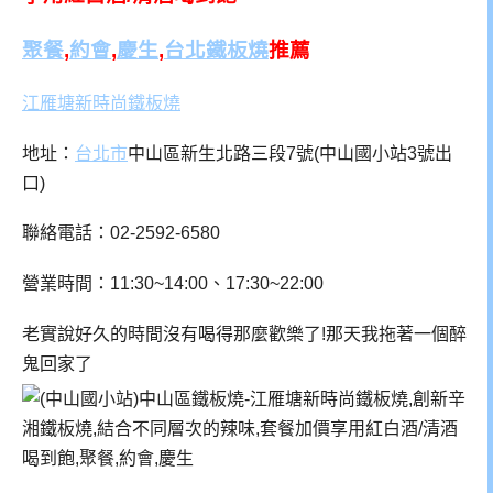
聚餐
,
約會
,
慶生
,
台北鐵板燒
推薦
江雁塘新時尚鐵板燒
地址：
台北市
中山區新生北路三段7號(中山國小站3號出
口)
聯絡電話：02-2592-6580
營業時間：11:30~14:00、17:30~22:00
老實說好久的時間沒有喝得那麼歡樂了!那天我拖著一個醉
鬼回家了