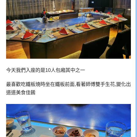
今天我們入座的是10人包廂其中之一
最喜歡吃鐵板燒時坐在鐵板前面,看著師傅雙手生花,變化出
道道美食佳餚