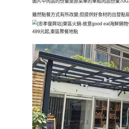
圖片中肉品的份量是原菜單的單點肉品份量70G,之
雖然點餐方式有所改變,但提供好食材的出發點是