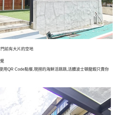
,店門前有大片的空地
覺