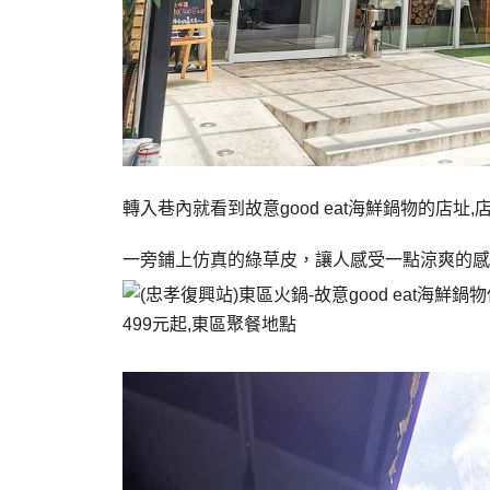
轉入巷內就看到故意good eat海鮮鍋物的店址
一旁鋪上仿真的綠草皮，讓人感受一點涼爽的感