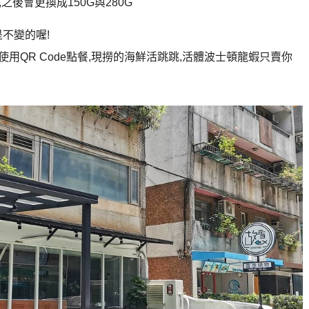
後會更換成150G與280G
不變的喔!