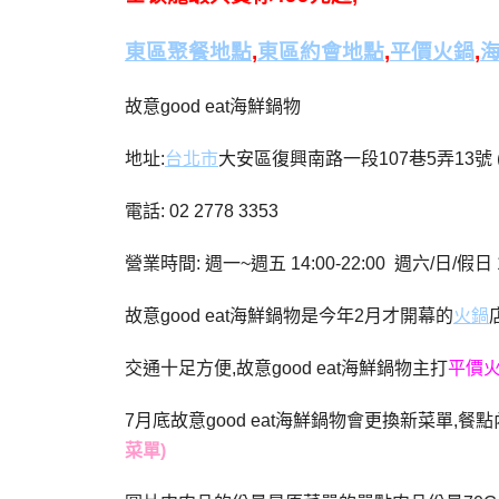
東區聚餐地點
,
東區約會地點
,
平價火鍋
,
故意good eat海鮮鍋物
地址:
台北市
大安區復興南路一段107巷5弄13號
電話: 02 2778 3353
營業時間: 週一~週五 14:00-22:00 週六/日/假日 12
故意good eat海鮮鍋物是今年2月才開幕的
火鍋
交通十足方便,故意good eat海鮮鍋物主打
平價火
7月底故意good eat海鮮鍋物會更換新菜單
菜單)