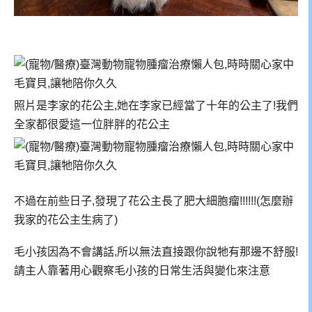
照片是李家的花公主,她在李家已經當了十年的公主了!我們
全家都很愛這一位胖胖的花公主
不過在前些日子,發現了花公主長了肥大細胞瘤!!!!!!(怎麼辦
我家的花公主生病了)
毛小孩因為不會講話,所以無法直接跟你說牠有那邊不舒服!
請主人靠著用心觀察毛小孩的日常生活與變化來注意