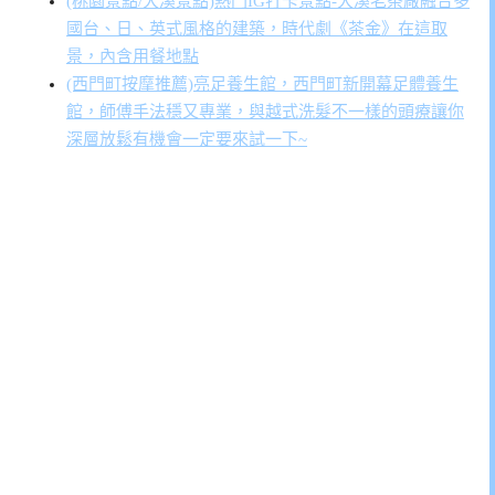
(桃園景點/大溪景點)熱門IG打卡景點-大溪老茶廠融合多
國台、日、英式風格的建築，時代劇《茶金》在這取
景，內含用餐地點
(西門町按摩推薦)亮足養生館，西門町新開幕足體養生
館，師傅手法穩又專業，與越式洗髮不一樣的頭療讓你
深層放鬆有機會一定要來試一下~