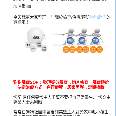
加注重!!!!!
今天就幫大家整理一些關於檢查/治療/預防
狗狗腫瘤
的
資訊吧！
狗狗腫瘤SOP：發現疑似腫瘤→切片檢查→腫瘤確診
→決定治療方式→進行療程→居家照護→定期追蹤
切記:有任何異常主人千萬不要把自己當醫生,一切交由
專業人士來判斷
常常在狗狗社團中會看到某些主人對於家中毛小孩生