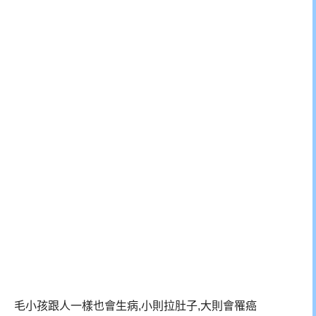
毛小孩跟人一樣也會生病,小則拉肚子,大則會罹癌