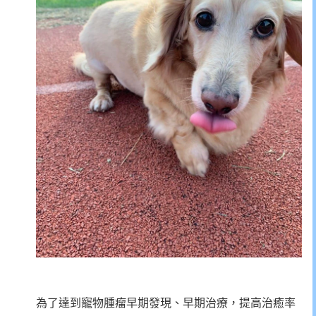
為了達到寵物腫瘤早期發現、早期治療，提高治癒率