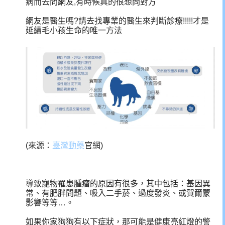
病而去問網友,有時候真的很想問對方
網友是醫生嗎?請去找專業的醫生來判斷診療!!!!!才是
延續毛小孩生命的唯一方法
(來源：
臺灣動藥
官網)
導致寵物罹患腫瘤的原因有很多，其中包括：基因異
常、有肥胖問題、吸入二手菸、過度發炎、或賀爾蒙
影響等等…。
如果你家狗狗有以下症狀，那可能是健康亮紅燈的警