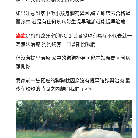
如果注意到家中毛小孩身體有異常,請立即帶去合格獸
醫診察,若是有任何疾病發生提早確診就能提早治療
癌症
是狗狗致死率的NO.1,其實發現有
癌症不代表就一
定無法治療,狗狗終有一日會離開我們
但沒有提早治療,家中的狗狗極有可能在短時間內因病
離開你
我家前一隻罹癌的狗狗就因為沒有提早確診與治療,最
後在短短的時間之內離開我們了>”<