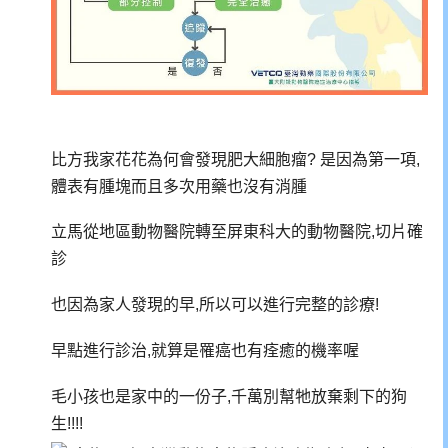
比方我家花花為何會發現肥大細胞瘤? 是因為第一項,
體表有腫塊而且多次用藥也沒有消腫
立馬從地區動物醫院轉至屏東科大的動物醫院,切片確
診
也因為家人發現的早,所以可以進行完整的診療!
早點進行診治,就算是罹癌也有痊癒的機率喔
毛小孩也是家中的一份子,千萬別幫牠放棄剩下的狗
生!!!!