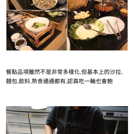
餐點品項雖然不是非常多樣化,但基本上的沙拉,
麵包,飲料,熟食通通都有,認真吃一輪也會飽