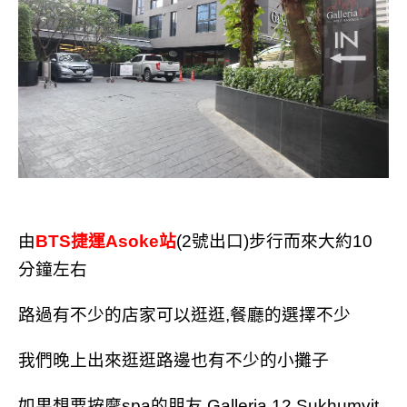
由
BTS捷運Asoke站
(2號出口)步行而來大約10
分鐘左右
路過有不少的店家可以逛逛,餐廳的選擇不少
我們晚上出來逛逛路邊也有不少的小攤子
如果想要按摩spa的朋友,Galleria 12 Sukhumvit