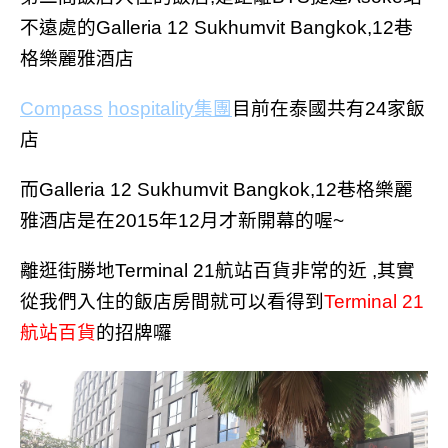
不遠處的Galleria 12 Sukhumvit Bangkok,12巷
格樂麗雅酒店
Compass
hospitality集團
目前在泰國共有24家飯
店
而
Galleria 12 Sukhumvit Bangkok,12巷格樂麗
雅酒店是在2015年12月才新開幕的喔~
離逛街勝地Terminal 21航站百貨非常的近 ,其實
從我們入住的飯店房間就可以看得到
Terminal 21
航站百貨
的招牌囉