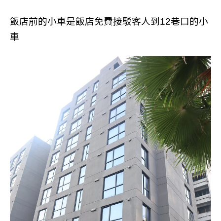
飯店前的小車是飯店免費接駁客人到12巷口的小
車