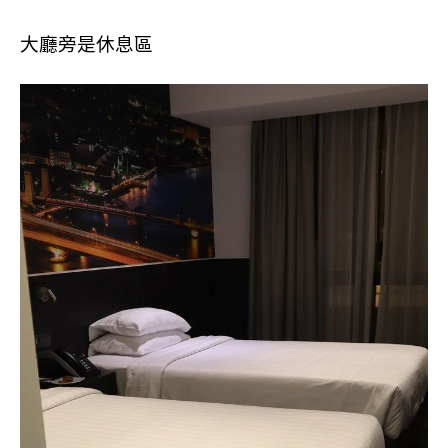
大廳旁是休息區