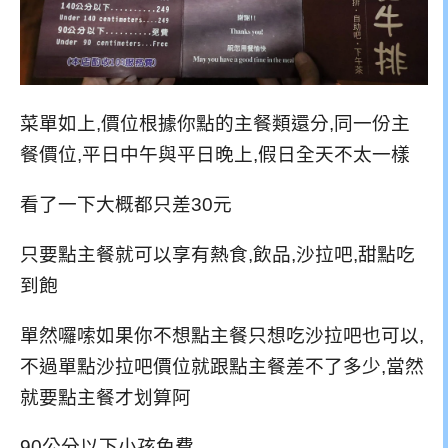
菜單如上,價位根據你點的主餐類還分,同一份主
餐價位,平日中午與平日晚上,假日全天不太一樣
看了一下大概都只差30元
只要點主餐就可以享有熱食,飲品,沙拉吧,甜點吃
到飽
單然囉嗦如果你不想點主餐只想吃沙拉吧也可以,
不過單點沙拉吧價位就跟點主餐差不了多少,當然
就要點主餐才划算阿
90公分以下小孩免費