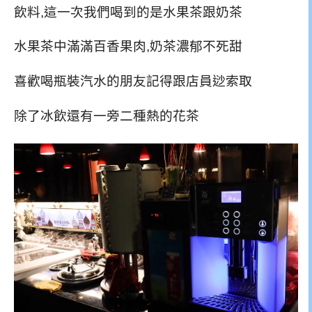
飲料,這一次我們喝到的是水果茶跟奶茶
水果茶中滿滿百香果肉,奶茶濃郁不死甜
喜歡喝瓶裝汽水的朋友記得跟店員逤索取
除了冰飲還有一旁二種熱的花茶