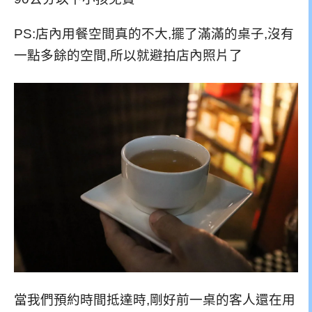
PS:店內用餐空間真的不大,擺了滿滿的桌子,沒有
一點多餘的空間,所以就避拍店內照片了
當我們預約時間抵達時,剛好前一桌的客人還在用