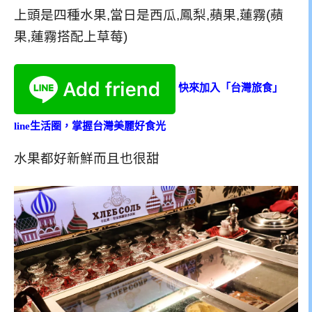
上頭是四種水果,當日是西瓜,鳳梨,蘋果,蓮霧(蘋
果,蓮霧搭配上草莓)
快來加入「台灣旅食」
line生活圈，掌握台灣美麗好食光
水果都好新鮮而且也很甜