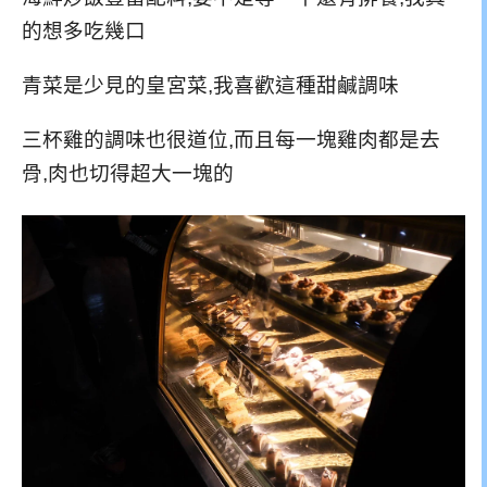
的想多吃幾口
青菜是少見的皇宮菜,我喜歡這種甜鹹調味
三杯雞的調味也很道位,而且每一塊雞肉都是去
骨,肉也切得超大一塊的