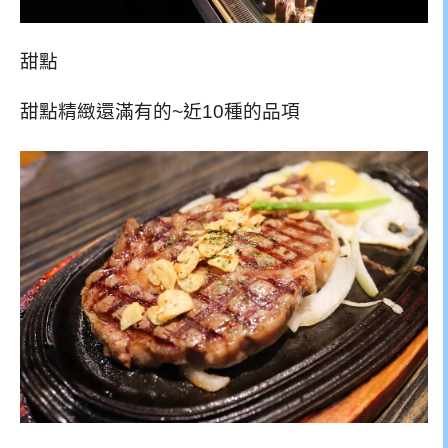
甜點
甜點精緻還滿有的~近10種的品項