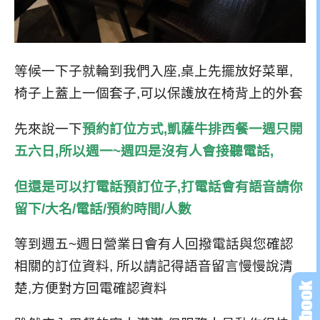
等候一下子就輪到我們入座,桌上先擺放好菜單,
椅子上蓋上一個套子,可以保護放在椅背上的外套
先來說一下
預約訂位方式,凱薩牛排西餐一週只開
五六日,所以週一~週四是沒有人會接聽電話,
但還是可以打電話預訂位子,打電話會有語音請你
留下/大名/電話/預約時間/人數
等到週五~週日營業日會有人回撥電話與您確認
相關的訂位資料, 所以請記得語音留言慢慢說清
楚,方便對方回電確認資料