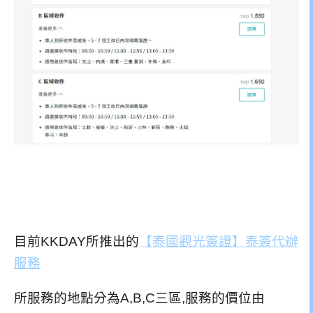
目前KKDAY所推出的
【泰國觀光簽證】泰簽代辦
服務
所服務的地點分為A,B,C三區,服務的價位由