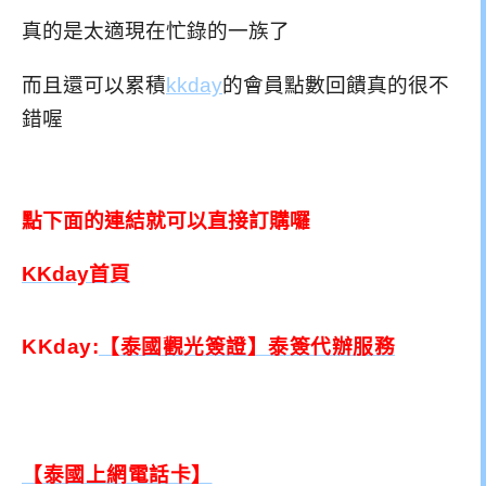
真的是太適現在忙錄的一族了
而且還可以累積
kkday
的會員點數回饋真的很不
錯喔
點下面的連結就可以直接訂購囉
KKday
首頁
KKday:
【泰國觀光簽證】泰簽代辦服務
【泰國上網電話卡】