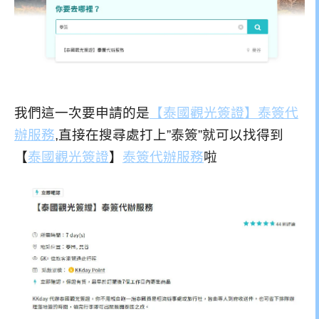
我們這一次要申請的是
【泰國觀光簽證】泰簽代
辦服務
,直接在搜尋處打上”泰簽”就可以找得到
【
泰國觀光簽證
】
泰簽代辦服務
啦