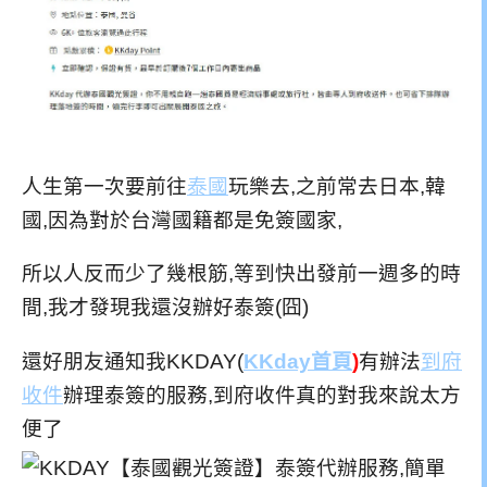
人生第一次要前往
泰國
玩樂去,之前常去日本,韓
國,因為對於台灣國籍都是免簽國家,
所以人反而少了幾根筋,等到快出發前一週多的時
間,我才發現我還沒辦好泰簽(囧)
還好朋友通知我KKDAY(
KKday
首頁
)
有辦法
到府
收件
辦理泰簽的服務,到府收件真的對我來說太方
便了