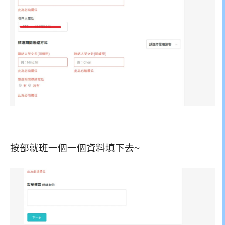
按部就班一個一個資料填下去~