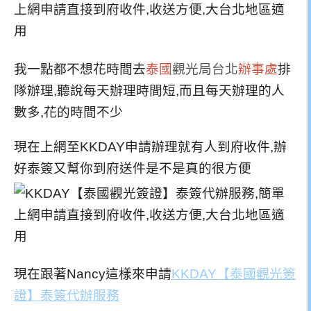
我一點都不想花時間去
泰國
觀光局台北
辦事處
排
隊辦理,聽說每天辦理時間短,而且每天辦理的人
數多,花的時間不少
現在上網至KKDAY申請辦理就有人到府收件,辦
好泰簽又幫你到府送件是不是真的很方便
現在跟著Nancy這樣來申請
KKDAY【泰國觀光簽
證】泰簽代辦服務