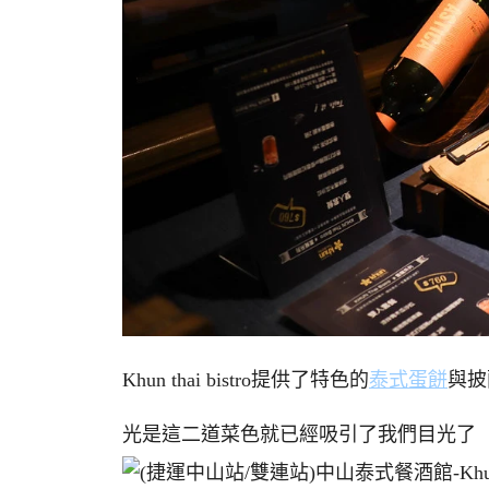
Khun thai bistro提供了特色的
泰式蛋餅
與披
光是這二道菜色就已經吸引了我們目光了