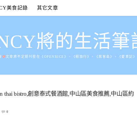
NCY美食記錄
其它文章
ANCY將的生活筆
客
文章將不定期刊登在《OPENRICE》、《輕旅行》、《窩客島》、《愛食記
thai bistro,創意泰式餐酒館,中山區美食推薦,中山區約
0