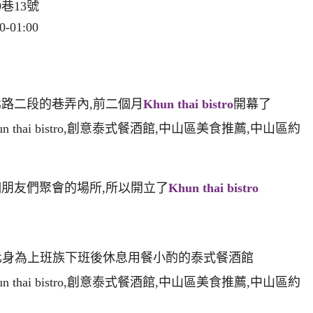
巷13號
-01:00
北路二段的巷弄內,前二個月
Khun thai bistro
開
幕了
個朋友們聚會的場所,所以開立了
Khun thai bistro
餐盒,晚上化身為上班族下班後休息用餐小酌的泰式餐酒館