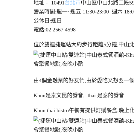
地址： 10491
台北市
中山區中山北路二段59
營業時間:週一~週五 11:30-23:00 週六 18:00
公休日:週日
電話:02 2567 4598
位於雙連捷運站大約步行距離5分鐘,中山
由4個金融業的好友們,由於愛吃又想要一
Khun是泰文昆的發音, thai 是泰的發音
Khun thai bistro午餐有提供訂購