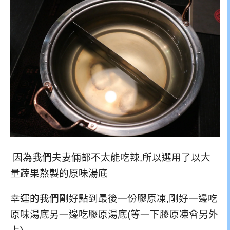
因為我們夫妻倆都不太能吃辣,所以選用了以大
量蔬果熬製的原味湯底
幸運的我們剛好點到最後一份膠原凍,剛好一邊吃
原味湯底另一邊吃膠原湯底(等一下膠原凍會另外