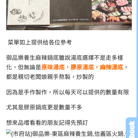
菜單如上提供给各位參考
御品樂養生麻辣鍋底雖說湯底選擇不是走多樣
化，但無論是
原味湯底，膠原湯底，麻辣湯底
，
都是親切老闆娘親手熬製，炒製的
因為是手作製作，所以每天可以提供的數量有限
尤其是膠原鍋底更是數量不多
想來品嚐看看的朋友記得先預訂