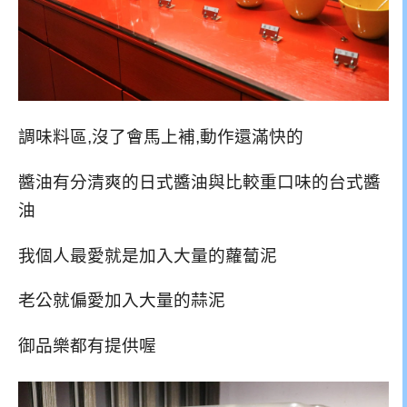
調味料區,沒了會馬上補,動作還滿快的
醬油有分清爽的日式醬油與比較重口味的台式醬
油
我個人最愛就是加入大量的蘿蔔泥
老公就偏愛加入大量的蒜泥
御品樂都有提供喔