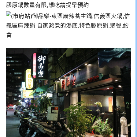
膠原鍋數量有限,想吃請提早預約