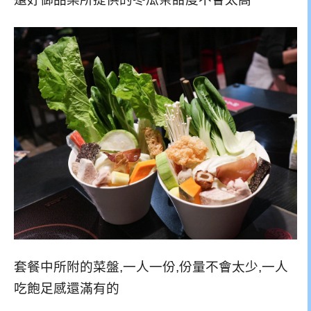
套餐中所附的菜盤,一人一份,份量不會太少,一人
吃飽足感還滿有的