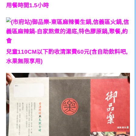
用餐時間1.5小時
兒童110CM以下酌收清潔費60元(含自助飲料吧,
水果無限享用)