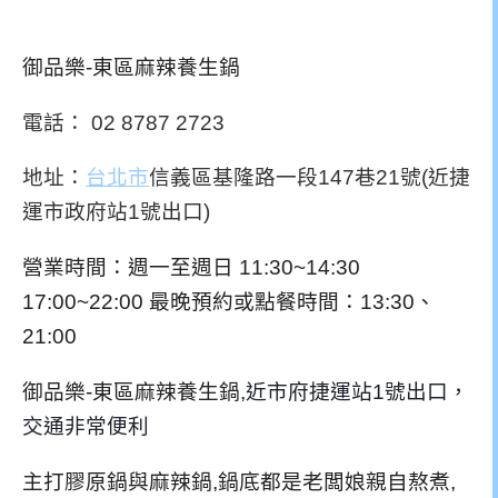
御品樂-東區麻辣養生鍋
電話： 02 8787 2723
地址：
台北市
信義區基隆路一段147巷21號(近捷
運市政府站1號出口)
營業時間
：
週一至週日 11:30~14:30
17:00~22:00 最晚預約或點餐時間：13:30、
21:00
御品樂-東區麻辣養生鍋,
近市府捷運站1號出口，
交通非常便利
主打膠原鍋與麻辣鍋,鍋底都是老闆娘親自熬煮,