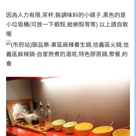
因為人力有限,茶杯,裝調味料的小碟子,黑色的是
小垃圾桶(可放一下蝦殼,蛤蜊殼等等) 以上請自取
喔