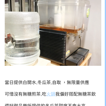
當日提供白開水,冬瓜茶,自取 ，無限量供應
可惜沒有無糖煎茶,吃
火鍋
我偏好搭配無糖茶飲
還好御品樂所提供的冬瓜茶甜度不會太高