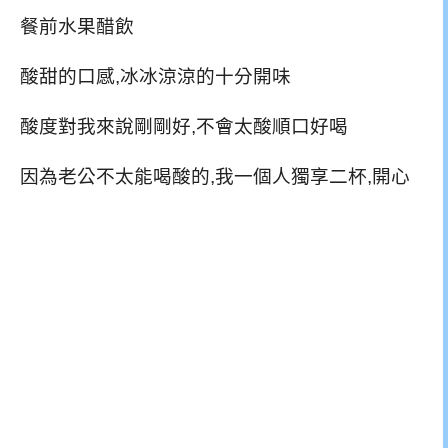
餐前水果醋飲
酸甜的口感,冰冰涼涼的十分開味
酸度對我來說剛剛好,不會太酸順口好喝
因為老公不太能喝酸的,我一個人獨享二杯,開心