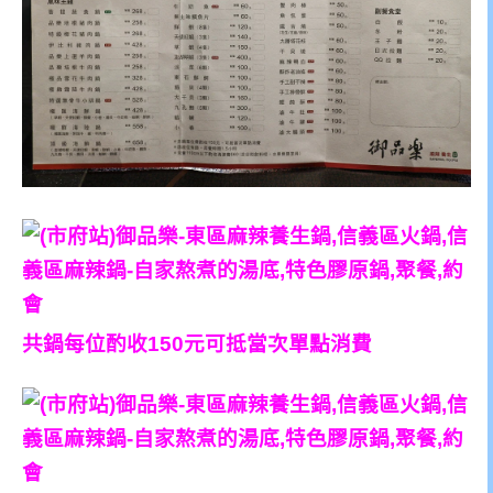
共鍋每位酌收150元可抵當次單點消費