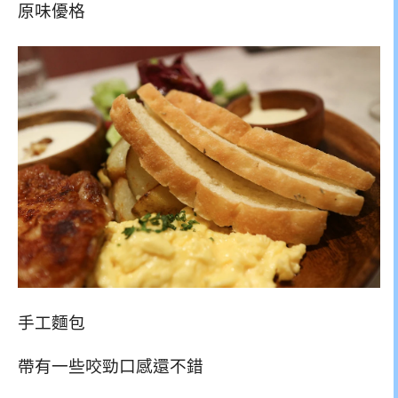
原味優格
手工麵包
帶有一些咬勁口感還不錯