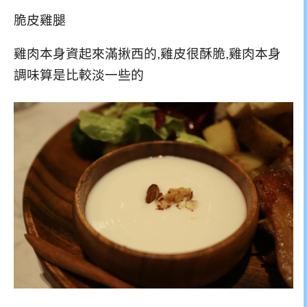
脆皮雞腿
雞肉本身資起來滿揪西的,雞皮很酥脆,雞肉本身
調味算是比較淡一些的