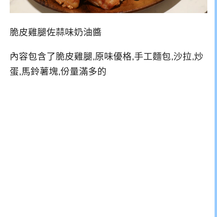
脆皮雞腿佐蒜味奶油醬
內容包含了脆皮雞腿,原味優格,手工麵包,沙拉,炒
蛋,馬鈴薯塊,份量滿多的