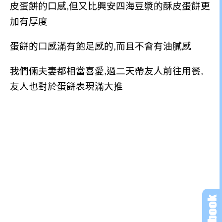
皮蛋餅的口感,但又比興安四海豆漿的酥皮蛋餅更
加有厚度
蛋餅的口感滿有飽足感的,而且不會有油膩感
我們倆夫妻都相當喜愛,過二天帶友人前往用餐,
友人也對於蛋餅表現滿大推