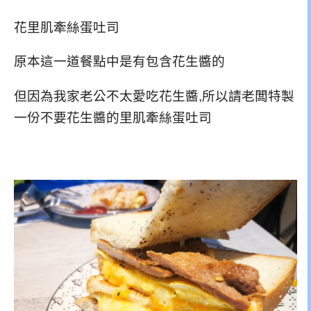
花里肌牽絲蛋吐司
原本這一道餐點中是有包含花生醬的
但因為我家老公不太愛吃花生醬,所以請老闆特製
一份不要花生醬的里肌牽絲蛋吐司