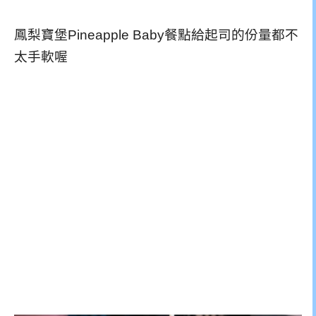
鳳梨寶堡Pineapple Baby餐點給起司的份量都不
太手軟喔