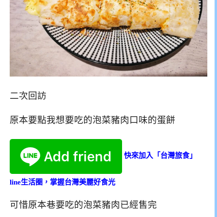
二次回訪
原本要點我想要吃的泡菜豬肉口味的蛋餅
快來加入「台灣旅食」
line生活圈，掌握台灣美麗好食光
可惜原本巷要吃的泡菜豬肉已經售完