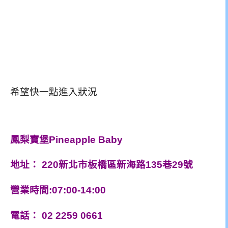
希望快一點進入狀況
鳳梨寶堡Pineapple Baby
地址
：
220新北市板橋區新海路135巷29號
營業時間:07:00-14:00
電話
：
02 2259 0661