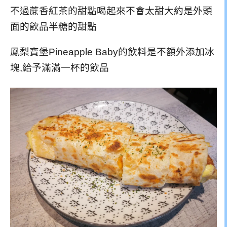
不過蔗香紅茶的甜點喝起來不會太甜大約是外頭
面的飲品半糖的甜點
鳳梨寶堡Pineapple Baby的飲料是不額外添加冰
塊,給予滿滿一杯的飲品