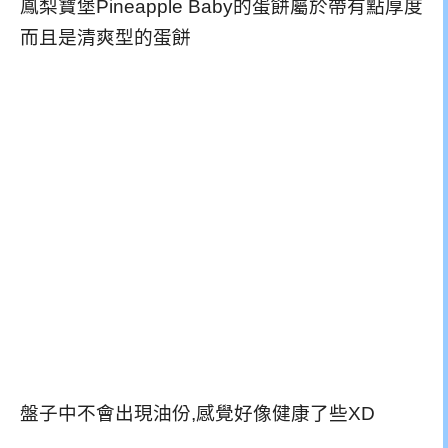
鳳梨寶堡Pineapple Baby的蛋餅屬於帶有點厚度
而且是清爽型的蛋餅
盤子中不會出現油份,感覺好像健康了些XD