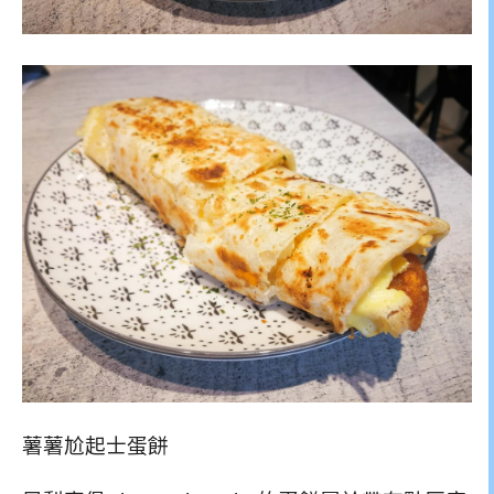
薯薯尬起士蛋餅