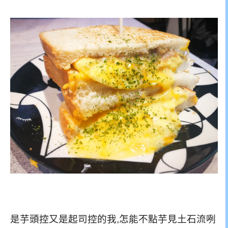
是芋頭控又是起司控的我,怎能不點芋見土石流咧