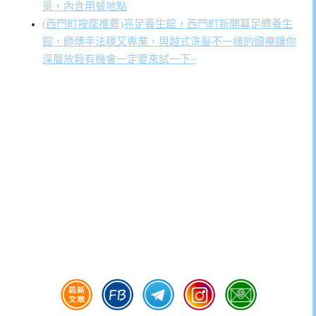
景，內含用餐地點
(西門町按摩推薦)亮足養生館，西門町新開幕足體養生
館，師傅手法穩又專業，與越式洗髮不一樣的頭療讓你
深層放鬆有機會一定要來試一下~