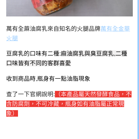
萬有全蔴油腐乳來自知名的火腿品牌
萬有全金華
火腿
豆腐乳的口味有二種:
麻油腐乳與
臭豆腐乳,二種
口味皆有不同的客群喜愛
收到商品時,瓶身有一點油脂現象
查了一下官網說明:
（本產品屬天然發酵食品，不
含防腐劑，不可冷藏，瓶身如有油脂屬正常現
象）