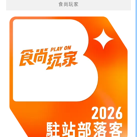
食尚玩家
字: