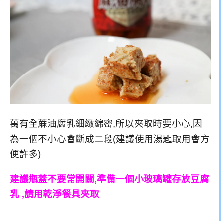
萬有全蔴油腐乳細緻綿密,所以夾取時要小心,因
為一個不小心會斷成二段(建議使用湯匙取用會方
便許多)
建議瓶蓋不要常開關,
準備一個小玻璃罐存放豆腐
乳 ,請用乾淨餐具夾取