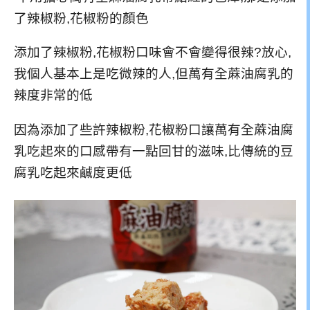
了辣椒粉,花椒粉的顏色
添加了辣椒粉,花椒粉口味會不會變得很辣?放心,
我個人基本上是吃微辣的人,但萬有全蔴油腐乳的
辣度非常的低
因為添加了些許辣椒粉,花椒粉口讓萬有全蔴油腐
乳吃起來的口感帶有一點回甘的滋味,比傳統的豆
腐乳吃起來鹹度更低