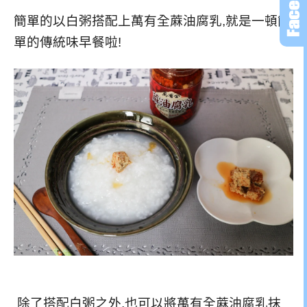
簡單的以白粥搭配上萬有全蔴油腐乳,就是一頓簡
單的傳統味早餐啦!
除了搭配白粥之外,也可以將萬有全蔴油腐乳抹