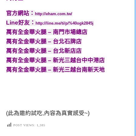
官方網站：
http://eham.com.tw/
Line好友：
http://line.me/ti/p/%40ogk2845j
萬有全金華火腿 – 南門市場總店
萬有全金華火腿 – 台北石牌店
萬有全金華火腿 – 台北新店店
萬有全金華火腿 – 新光三越台中中港店
萬有全金華火腿 – 新光三越台南新天地
(此為邀約試吃,內容為真實感受~)
POST VIEWS:
1,385