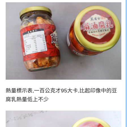
熱量標示表,一百公克才95大卡,比起印像中的豆
腐乳熱量低上不少