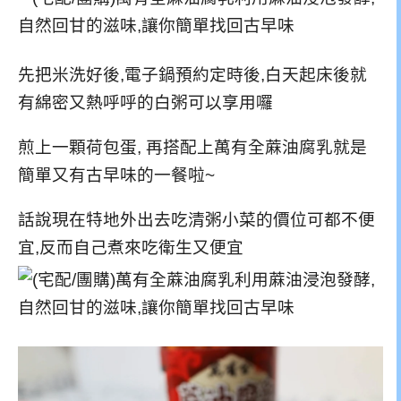
先把米洗好後,電子鍋預約定時後,白天起床後就
有綿密又熱呼呼的白粥可以享用囉
煎上一顆荷包蛋, 再搭配上萬有全蔴油腐乳就是
簡單又有古早味的一餐啦~
話說現在特地外出去吃清粥小菜的價位可都不便
宜,反而自己煮來吃衛生又便宜