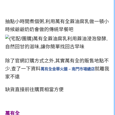
抽點小時間煮個粥,利用萬有全蔴油腐乳做一頓小
時候爺爺奶奶會做的傳統早餐吧
除了官網訂購方式之外,其實萬有全的販售地點不
少,查了一下資料
就離我
萬有全金華火腿 – 南門市場總店
家不遠
缺貨直接前往購買相當方便
萬有全