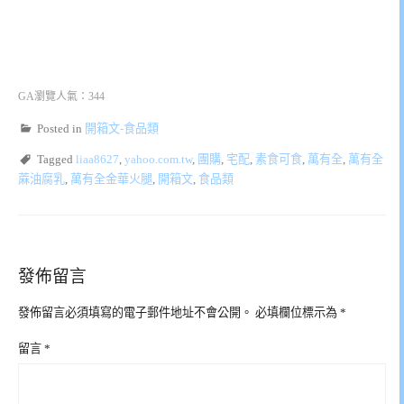
GA瀏覽人氣：344
Posted in
開箱文-食品類
Tagged
liaa8627
,
yahoo.com.tw
,
團購
,
宅配
,
素食可食
,
萬有全
,
萬有全
蔴油腐乳
,
萬有全金華火腿
,
開箱文
,
食品類
發佈留言
發佈留言必須填寫的電子郵件地址不會公開。
必填欄位標示為
*
留言
*