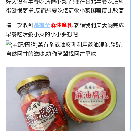
好久沒有早餐吃清粥小菜了!住在台北早餐吃漢堡
蛋餅很簡單,反而想要吃個清粥小菜困難度比較高
這一次收到
萬有全
蔴油腐乳
,就讓我們夫妻倆完成
早餐吃清粥小菜的小小夢想吧