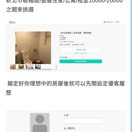
新北市板橋區/整層住家/公寓/租金10000-20000
之間來挑選
鎖定好你理想中的房屋後就可以先開設定優客履
歷