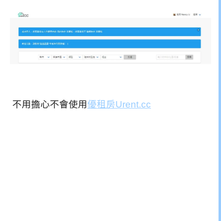
不用擔心不會使用
優租房Urent.cc