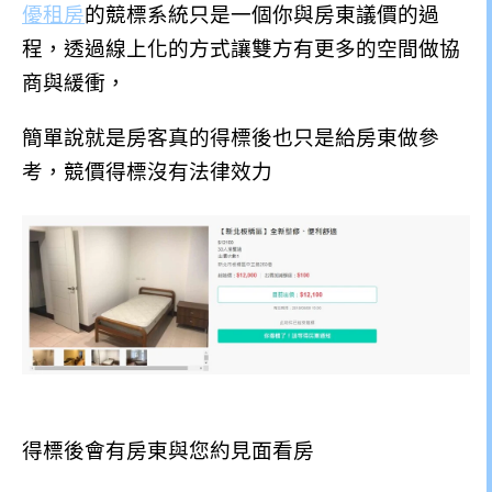
優租房
的競標系統只是一個你與房東議價的過
程，透過線上化的方式讓雙方有更多的空間做協
商與緩衝，
簡單說就是房客真的得標後也只是給房東做參
考，競價得標沒有法律效力
得標後會有房東與您約見面看房