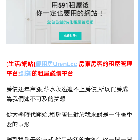
(生活/網站)
優租房Urent.cc
房東房客的租屋管理
平台!
創新
的租屋議價平台
房價逐年高漲,薪水永遠追不上房價,所以買房成
為我們遙不可及的夢想
從大學時代開始,租房居住對於我來說是一件極重
要的事形
提到租房子的方式,從早些年的看佈告欄一間一間