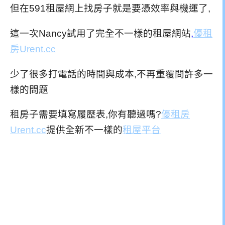
但在591租屋網上找房子就是要憑效率與機運了,
這一次Nancy試用了完全不一樣的租屋網站
,
優租
房Urent.cc
少了很多打電話的時間與成本,不再重覆問許多一
樣的問題
租房子需要填寫履歷表,你有聽過嗎?
優租房
Urent.cc
提供全新不一樣的
租屋平台