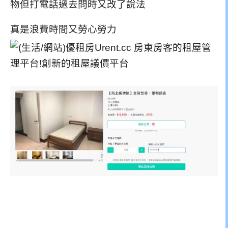
物但打電話過去問時又改了說法
真是浪費時間又勞心勞力