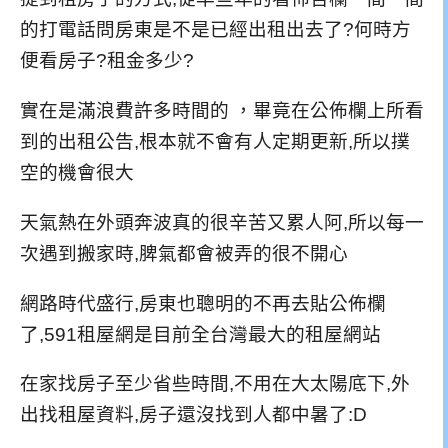
的打電話問房東是不是已經出租出去了?何時方
便看房子?租金多少?
實在是滿浪費許多時間的 ，畢竟在公佈欄上所看
到的出租公告,根本就不會有人定期更新,所以撲
空的機會很大
天氣熱在外頭奔波真的很辛苦又累人阿,所以每一
次遇到搬家時,脾氣都會被弄的很不開心
網路時代盛行,房東也聰明的不再去貼公佈欄
了,591租屋網是目前全台灣最大的租屋網站
在家找房子至少省些時間,不用在大太陽底下,外
出找租屋資料,房子還沒找到人都中暑了:D