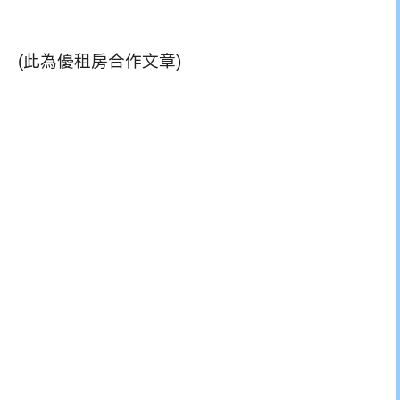
(此為
優租房合作文章)