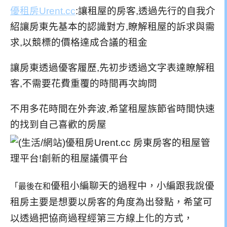
優租房Urent.cc
:
讓租屋的房客,透過先行的自我介
紹讓房東先基本的認識對方,瞭解租屋的訴求與需
求,以競標的價格達成合議的租金
讓房東透過優客履歷,先初步透過文字表達瞭解租
客,不需要花費重覆的時間再次詢問
不用多花時間在外奔波,希望租屋族節省時間快速
的找到自己喜歡的房屋
優租小編聊天的過程中，小編跟我說優
「最後在和
租房主要是想要以房客的角度為出發點，希望可
以透過把協商過程經第三方線上化的方式，