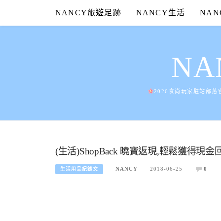
Skip
NANCY旅遊足跡
NANCY生活
NA
to
content
N
2026食尚玩家駐站部落
(生活)ShopBack 曉寶返現,輕鬆獲
NANCY
2018-06-25
0
生活用品紀錄文