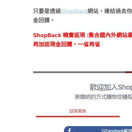
只要是透過
ShopBack
網站，連結過去你
金回饋。
ShopBack 曉寶返現 :集合國內
再加送現金回饋，一省再省