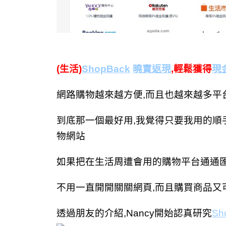
(生活)
ShopBack
曉寶返現
,輕鬆獲得
現
網路購物越來越方便,而且也越來越多平
到底那一個最好用,我覺得只要我用的順
物網站
如果把在生活周遭會用的購物平台通通
不用一直開開關關網頁,而且購買商品又
透過朋友的介紹,Nancy開始認真研究
Sh