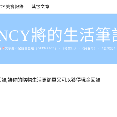
NCY美食記錄
其它文章
ANCY將的生活筆
客
文章將不定期刊登在《OPENRICE》、《輕旅行》、《窩客島》、《愛食記
得現金回饋,讓你的購物生活更簡單又可以獲得現金回饋