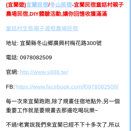
(宜蘭遊)
宜蘭民宿
/
冬山民宿
-宜蘭民宿童話村親子
農場民宿,DIY體驗活動,讓你回憶收獲滿滿
童話村生態親子渡假農場民宿
地址: 宜蘭縣冬山鄉廣興村梅花路300號
電話: 0978082509
官網:
http://www.s888.tw/
FB:
https://www.facebook.com/f0978082509/
每一次來宜蘭跑跑,除了規畫住宿地點外,另一個
重要工作就是要規畫去那邊吃喝玩樂~
不過!老實說我們來宜蘭已經不下十多次了,所以