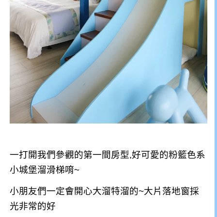
一打開我們參觀的第一間房型,好可愛的粉籃色系
小城堡溜滑梯唷~
小朋友們一定會開心大溜特溜的~大片落地窗採
光非常的好