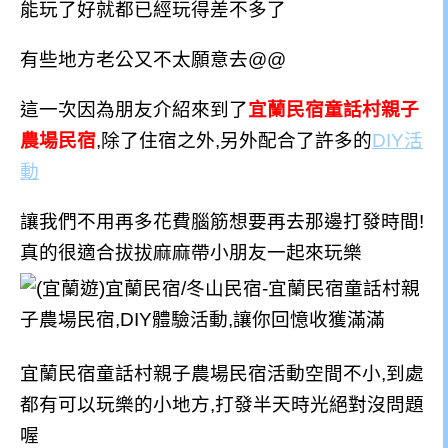
能玩了好就都已經玩得差不多了
有些地方老公又不太願意去@@
這一次因為朋友介紹來到了
宜蘭民宿童話村親子
農場民宿
,除了住宿之外,另外配合了許多的
DIY活
動
讓我們不用再多花費腦筋想要再去那邊打發時間!
真的很適合拔拔麻麻帶小朋友一起來玩樂
宜蘭民宿童話村親子農場民宿活動空間不小,到處
都有可以玩樂的小地方,打發半天時光絕對沒問題
喔