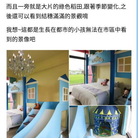
而且一旁就是大片的綠色稻田,跟著季節變化,之
後還可以看到結穗滿滿的景觀唷
我想~這都是生長在都市的小孩無法在市區中看
到的景像吧