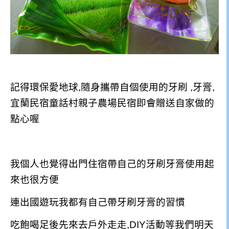
記得環保愛地球,隨身攜帶自個使用的牙刷 ,牙膏,
宜蘭民宿童話村親子農場民宿即會贈送自家做的
點心喔
我個人也覺得出門住宿帶自己的牙刷牙膏使用起
來也很方便
連出國遊玩我都有自己帶牙刷牙膏的習慣
吃飽喝足後先來去戶外走走,DIY活動等我們明天