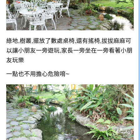
綠地,樹叢,擺放了數處桌椅,還有搖椅,拔拔麻麻可
以讓小朋友一旁遊玩,家長一旁坐在一旁看著小朋
友玩樂
一點也不用擔心危險唷~