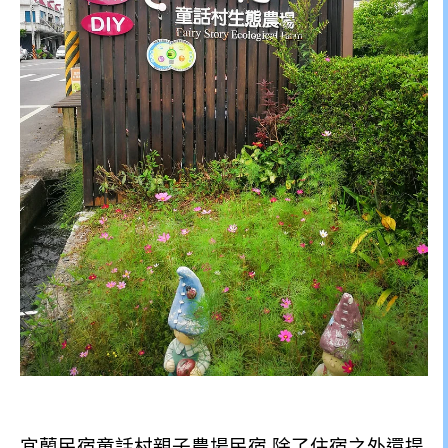
宜蘭民宿童話村親子農場民宿,除了住宿之外還提