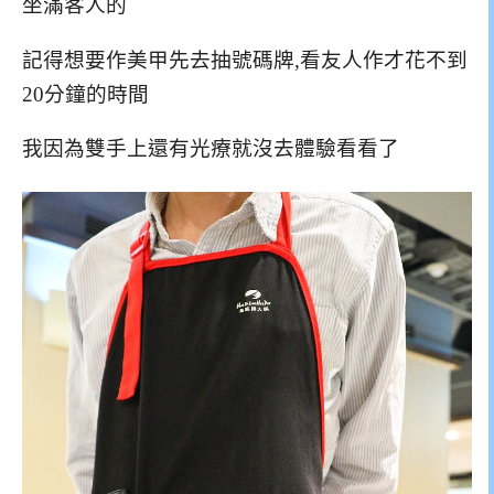
坐滿客人的
記得想要作美甲先去抽號碼牌,看友人作才花不到
20分鐘的時間
我因為雙手上還有光療就沒去體驗看看了