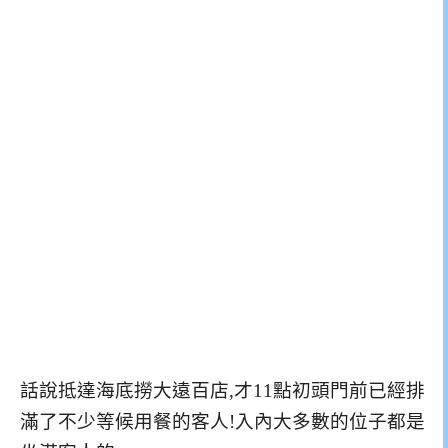
話說抵達海底撈大遠百店,才11點初頭門前已經排
滿了不少等候用餐的客人!入內大多數的位子都是