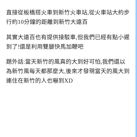
直接從板橋搭火車到新竹火車站,從火車站大約步
行約10分鐘的距離到新竹大遠百
其實大遠百也有提供接駁車,但我們已經有點小遲
到了!還是利用雙腿快馬加鞭吧
題外話:當天新竹的風真的大到好可怕,我們還以
為新竹風每天都那麼大,後來才發現當天的風大到
連住在新竹的人也嚇到XD