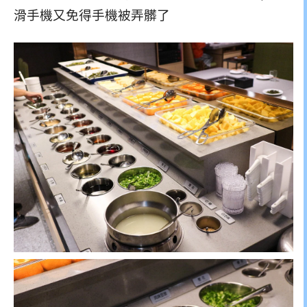
滑手機又免得手機被弄髒了