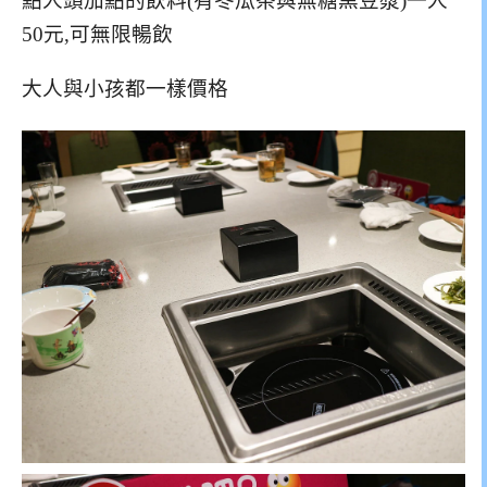
點人頭加點的飲料(有冬瓜茶與無糖黑豆漿)一人
50元,可無限暢飲
大人與小孩都一樣價格