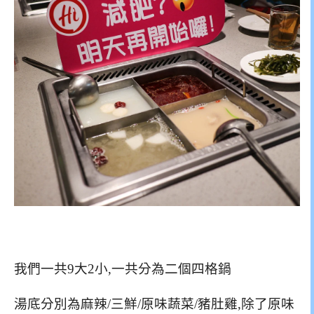
我們一共9大2小,一共分為二個四格鍋
湯底分別為麻辣/三鮮/原味蔬菜/豬肚雞,除了原味