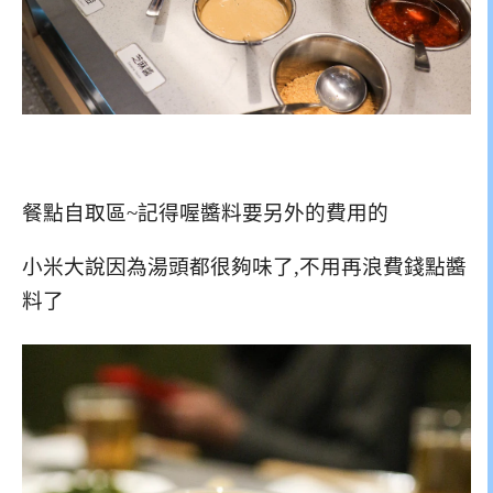
餐點自取區~記得喔醬料要另外的費用的
小米大說因為湯頭都很夠味了,不用再浪費錢點醬
料了