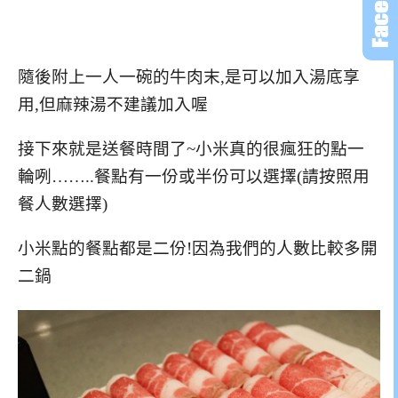
隨後附上一人一碗的牛肉末,是可以加入湯底享
用,但麻辣湯不建議加入喔
接下來就是送餐時間了~小米真的很瘋狂的點一
輪咧……..餐點有一份或半份可以選擇(請按照用
餐人數選擇)
小米點的餐點都是二份!因為我們的人數比較多開
二鍋