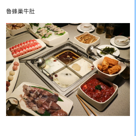
魯蜂巢牛肚