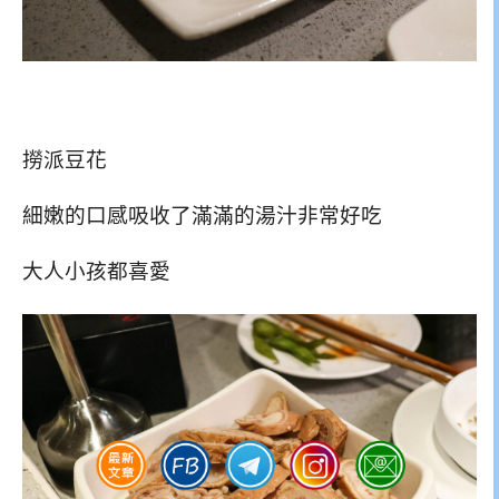
撈派豆花
細嫩的口感吸收了滿滿的湯汁非常好吃
大人小孩都喜愛