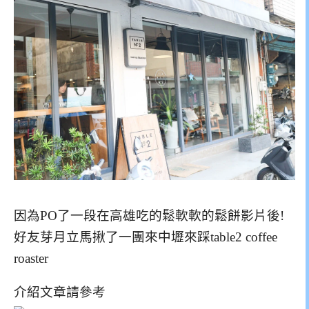
因為PO了一段在高雄吃的鬆軟軟的鬆餅影片後!
好友芽月立馬揪了一團來中壢來踩table2 coffee
roaster
介紹文章請參考