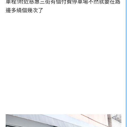
車程!附近慈惠三街有個付費停車場不然就要在路
邊多繞個幾次了