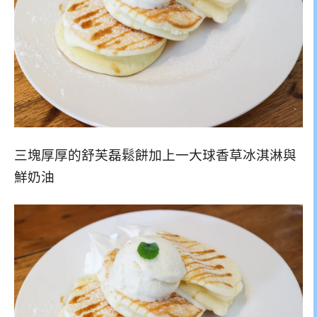
三塊厚厚的舒芙磊鬆餅加上一大球香草冰淇淋與
鮮奶油