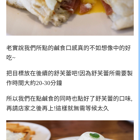
老實說我們所點的鹹食口感真的不如想像中的好
吃~
把目標放在後續的舒芙蕾吧!因為舒芙蕾所需要製
作時間大約20-30分鐘
所以我們在點鹹食的同時也點好了舒芙蕾的口味,
再請店家之後再上!這樣就無需等候太久