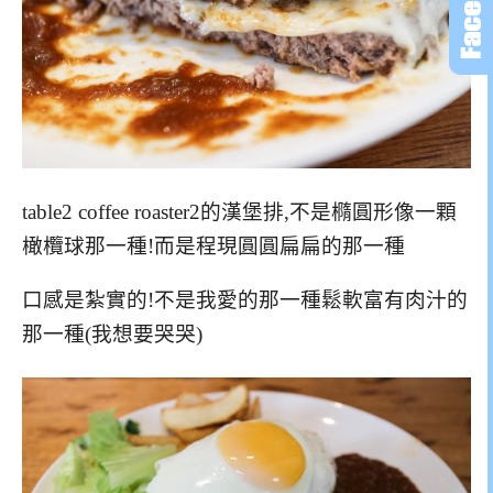
table2 coffee roaster2的漢堡排,不是橢圓形像一顆
橄欖球那一種!而是程現圓圓扁扁的那一種
口感是紮實的!不是我愛的那一種鬆軟富有肉汁的
那一種(我想要哭哭)