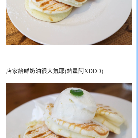
店家給鮮奶油很大氣耶(熱量阿XDDD)