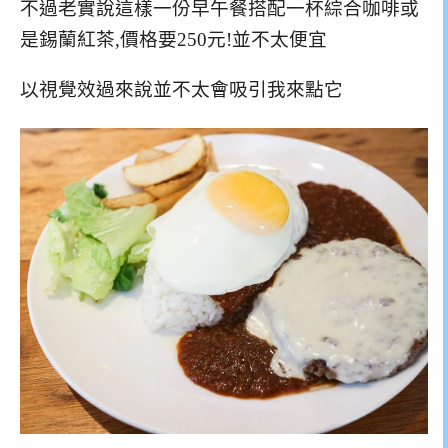
不過老實說這樣一份早午餐搭配一杯綜合咖啡或
是錫蘭紅茶,價格要250元!並不太便宜
以視覺效過來說並不太會吸引我來點它