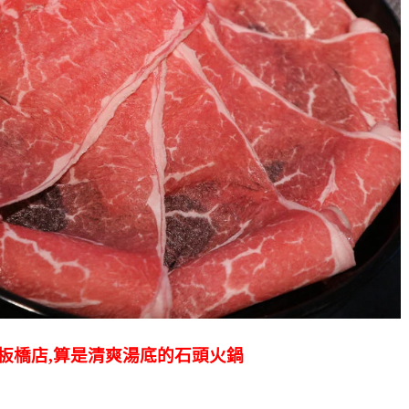
-板橋店,算是清爽湯底的石頭火鍋