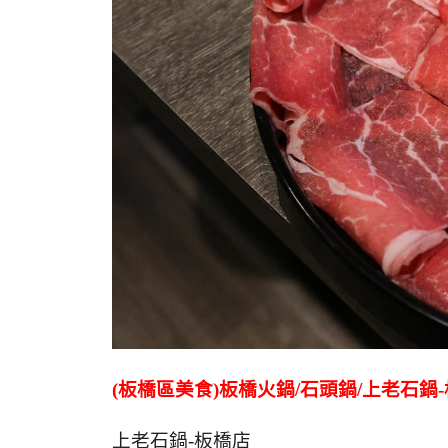
(板橋區美食)板橋火鍋/石頭鍋/上老石鍋
上老石鍋-板橋店