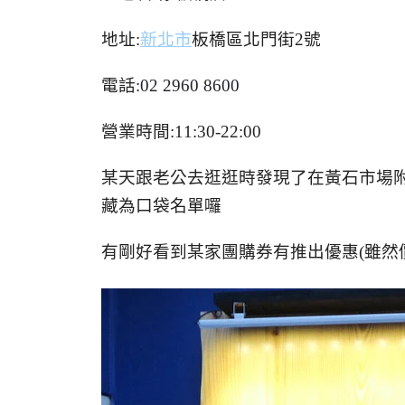
地址:
新北市
板橋區北門街2號
電話:
02 2960 8600
營業時間:11:30-22:00
某天跟老公去逛逛時發現了在黃石市場附
藏為口袋名單囉
有剛好看到某家團購券有推出優惠(雖然