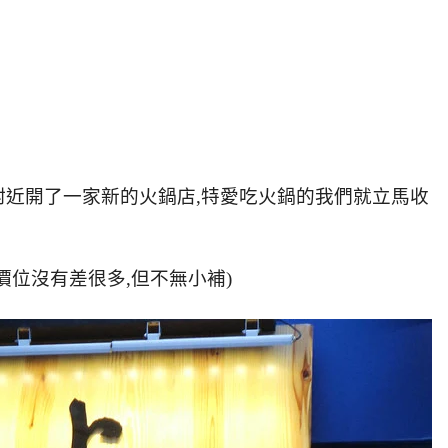
近開了一家新的火鍋店,特愛吃火鍋的我們就立馬收
價位沒有差很多,但不無小補)