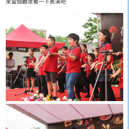
來當個觀眾看一下表演吧