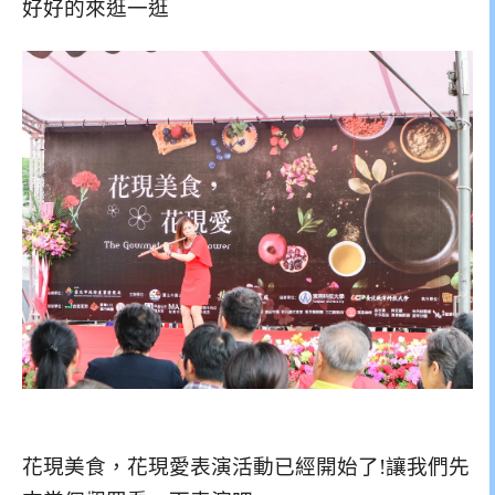
好好的來逛一逛
花現美食，花現愛表演活動已經開始了!讓我們先