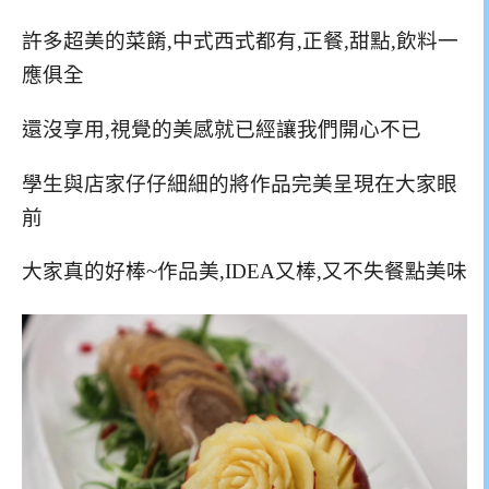
許多超美的菜餚,中式西式都有,正餐,甜點,飲料一
應俱全
還沒享用,視覺的美感就已經讓我們開心不已
學生與店家仔仔細細的將作品完美呈現在大家眼
前
大家真的好棒~作品美,IDEA又棒,又不失餐點美味