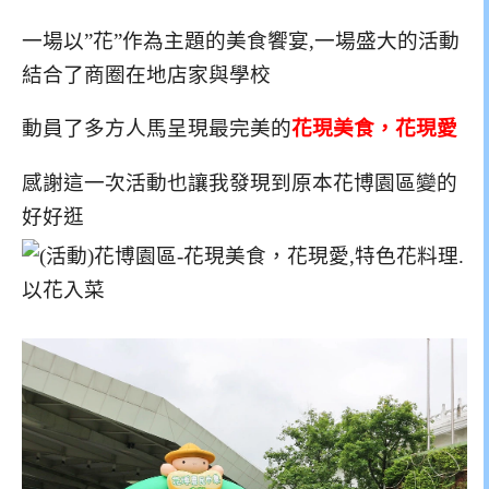
一場以”花”作為主題的美食饗宴,一場盛大的活動
結合了商圈在地店家與學校
動員了多方人馬呈現最完美的
花現美食，花現愛
感謝這一次活動也讓我發現到原本花博園區變的
好好逛