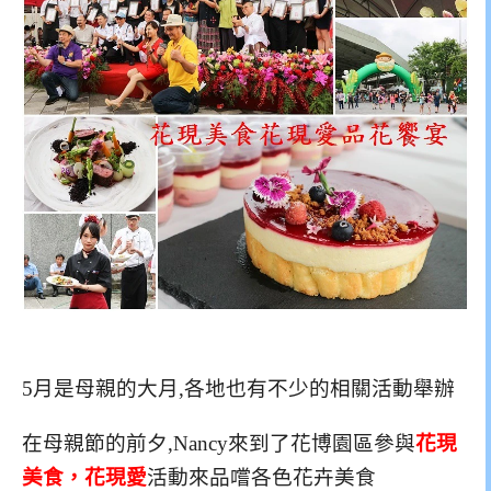
5月是母親的大月,各地也有不少的相關活動舉辦
在母親節的前夕,Nancy來到了花博園區參與
花現
美食，花現愛
活動來品嚐各色花卉美食