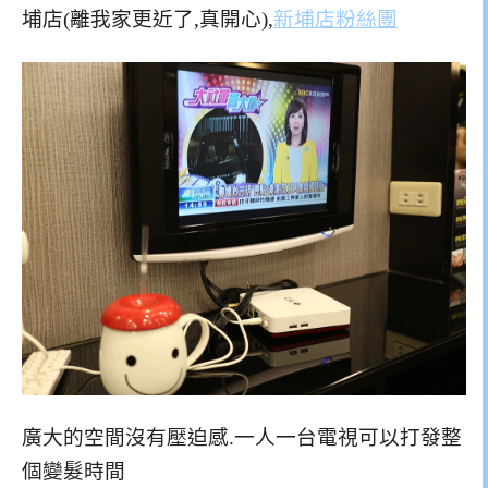
埔店(離我家更近了,真開心),
新埔店粉絲團
廣大的空間沒有壓迫感.一人一台電視可以打發整
個變髮時間