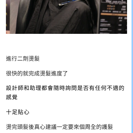
進行二劑燙髮
很快的就完成燙髮進度了
設計師和助理都會隨時詢問是否有任何不適的
感覺
十足貼心
燙完頭髮後真心建議一定要來個周全的護髮