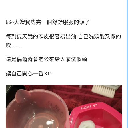
耶~大嬸我洗完一個舒舒服服的頭了
每到夏天我的頭皮很容易出油,自己洗頭髮又懶的
吹……
還是偶爾背著老公來給人家洗個頭
讓自己開心一番XD