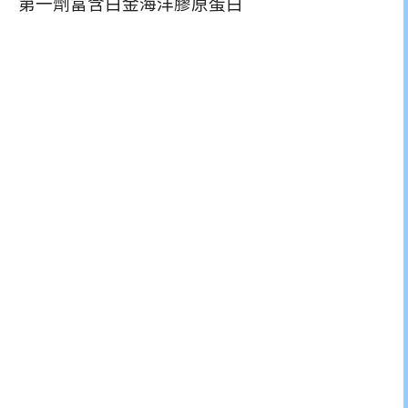
第一劑富含白金海洋膠原蛋白