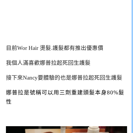
目前Wor Hair 燙髮.護髮都有推出優惠價
我個人滿喜歡娜普拉起死回生護髮
接下來Nancy要體驗的也是娜普拉起死回生護髮
娜普拉是號稱可以用三劑重建頭髮本身80%髮
性