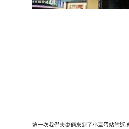
這一次我們夫妻倆來到了小巨蛋站附近,