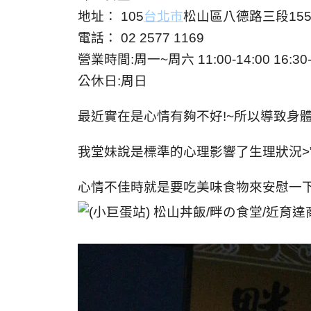
地址： 105
台北市
松山區八德路三段155
電話： 02 2577 1169
營業時間:周一~周六 11:00-14:00 16:30-
公休日:周日
最近實在是心情有夠不好!~所以導致身
我堂妹說是標準的心理影響了生理狀況>”
心情不佳時就是要吃美味食物來安慰一