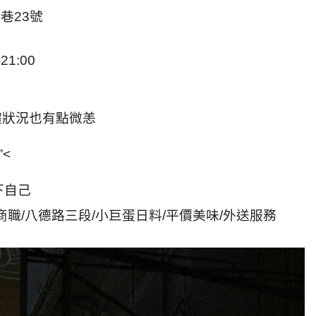
巷23號
21:00
體狀況也有點微恙
<
下自己