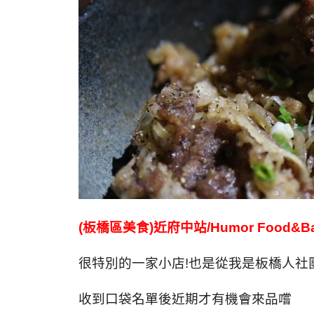
(板橋區美食)近府中站/Humor Food
很特別的一家小店!也是從我是板橋人社
收到口袋名單後近期才有機會來品嚐