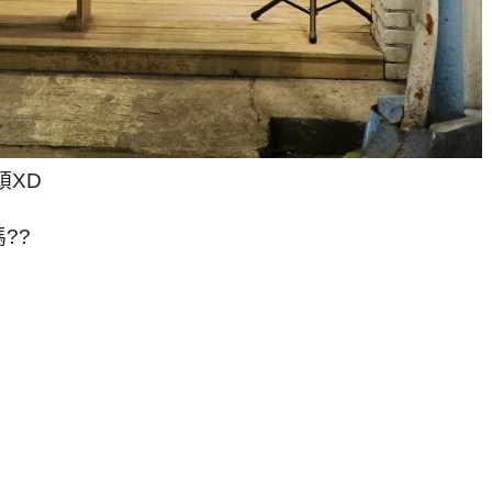
頭XD
??