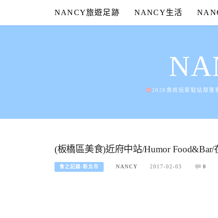
Skip
NANCY旅遊足跡
NANCY生活
NA
to
content
N
2026食尚玩家駐站部落
(板橋區美食)近府中站/Humor Food&
NANCY
2017-02-03
0
食之記錄-新北市