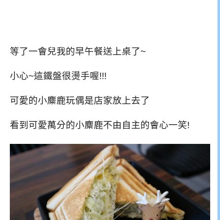
等了一會兒我的早午餐送上桌了~
小心~這鐵盤很燙手喔!!!
可愛的小麋鹿玩偶是店家放上去了
看到可愛萬分的小麋鹿不由自主的會心一笑!