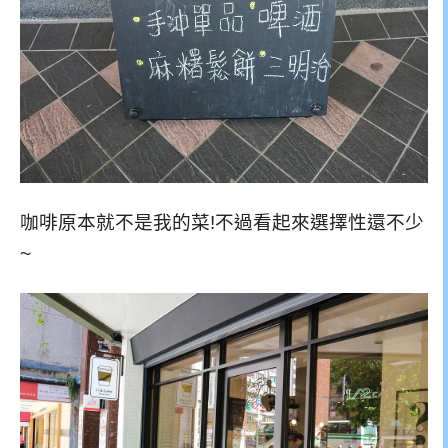
咖啡原本就不是我的菜!不過看起來選擇性還不少
~