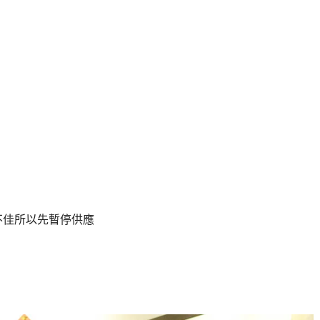
不佳所以先暫停供應